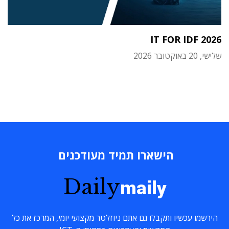
IT FOR IDF 2026
שלישי, 20 באוקטובר 2026
הישארו תמיד מעודכנים
Daily
maily
הירשמו עכשיו ותקבלו גם אתם ניוזלטר מקצועי יומי, המרכז את כל