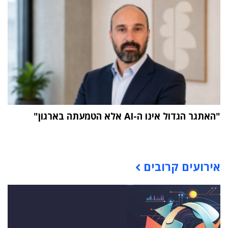
"האתגר הגדול אינו ה-AI אלא הטמעתה בארגון"
תוכן פרסומי
אירועים קרובים