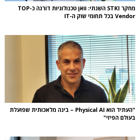
מחקר STKI השנתי: וואן טכנולוגיות דורגה כ-TOP
Vendor בכל תחומי שוק ה-IT
"העתיד הוא Physical AI – בינה מלאכותית שפועלת
בעולם הפיזי"