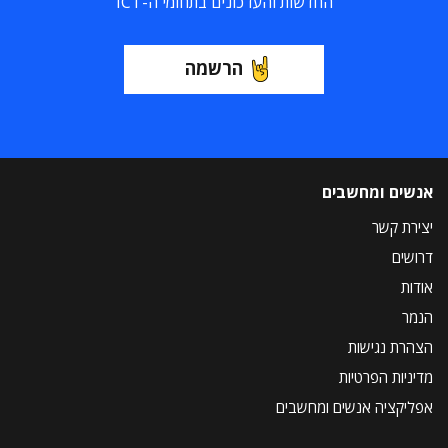
החדשות והעדכונים בתחומי ה-ICT
הרשמה
אנשים ומחשבים
יצירת קשר
דרושים
אודות
הנמר
הצהרת נגישות
מדיניות הפרטיות
אפליקציה אנשים ומחשבים