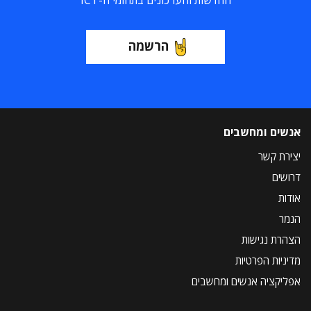
החדשות והעדכונים בתחומי ה-ICT
הרשמה
אנשים ומחשבים
יצירת קשר
דרושים
אודות
הנמר
הצהרת נגישות
מדיניות הפרטיות
אפליקציה אנשים ומחשבים