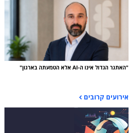
"האתגר הגדול אינו ה-AI אלא הטמעתה בארגון"
תוכן פרסומי
אירועים קרובים