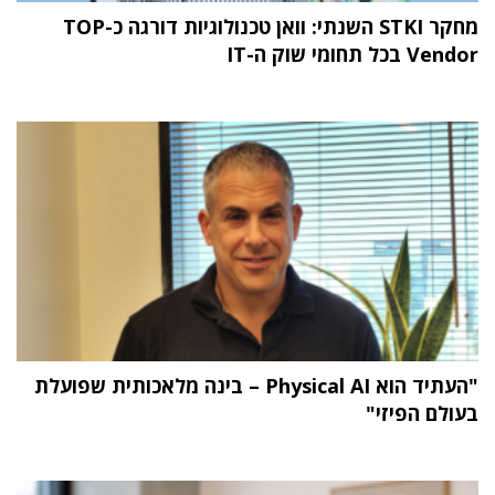
מחקר STKI השנתי: וואן טכנולוגיות דורגה כ-TOP
Vendor בכל תחומי שוק ה-IT
"העתיד הוא Physical AI – בינה מלאכותית שפועלת
בעולם הפיזי"