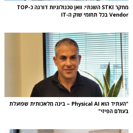
מחקר STKI השנתי: וואן טכנולוגיות דורגה כ-TOP
Vendor בכל תחומי שוק ה-IT
"העתיד הוא Physical AI – בינה מלאכותית שפועלת
בעולם הפיזי"