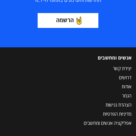
החדשות והעדכונים בתחומי ה-ICT
הרשמה
אנשים ומחשבים
יצירת קשר
דרושים
אודות
הנמר
הצהרת נגישות
מדיניות הפרטיות
אפליקציה אנשים ומחשבים