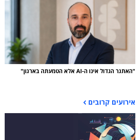
"האתגר הגדול אינו ה-AI אלא הטמעתה בארגון"
תוכן פרסומי
אירועים קרובים