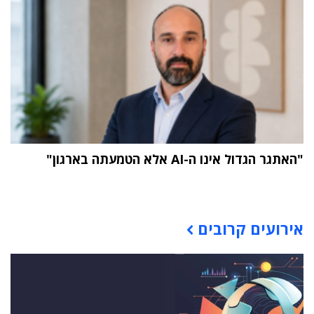
"האתגר הגדול אינו ה-AI אלא הטמעתה בארגון"
תוכן פרסומי
אירועים קרובים