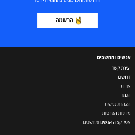
החדשות והעדכונים בתחומי ה-ICT
הרשמה
אנשים ומחשבים
יצירת קשר
דרושים
אודות
הנמר
הצהרת נגישות
מדיניות הפרטיות
אפליקציה אנשים ומחשבים