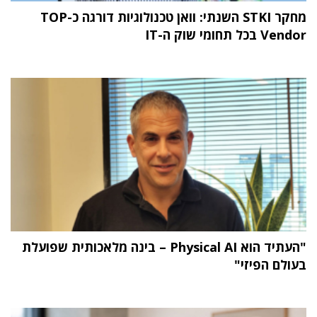
מחקר STKI השנתי: וואן טכנולוגיות דורגה כ-TOP
Vendor בכל תחומי שוק ה-IT
"העתיד הוא Physical AI – בינה מלאכותית שפועלת
בעולם הפיזי"