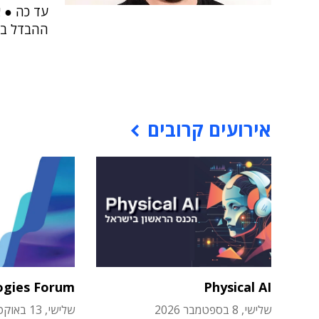
עד כה ● א
ההבדל בין
אירועים קרובים
ogies Forum
Physical AI
שלישי, 8 בספטמבר 2026
שלישי, 13 באוקטובר 2026