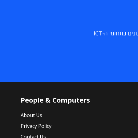
ם בתחומי ה-ICT
People & Computers
About Us
Privacy Policy
Contact Us