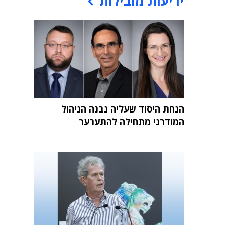
ידיעות מובילות
הנחת היסוד שעליה נבנה הניהול
המודרני מתחילה להתערער