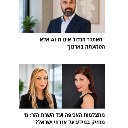
"האתגר הגדול אינו ה-AI אלא
הטמעתה בארגון"
ממצלמות האכיפה ועד השרת הזר: מי
מחזיק במידע על אזרחי ישראל?