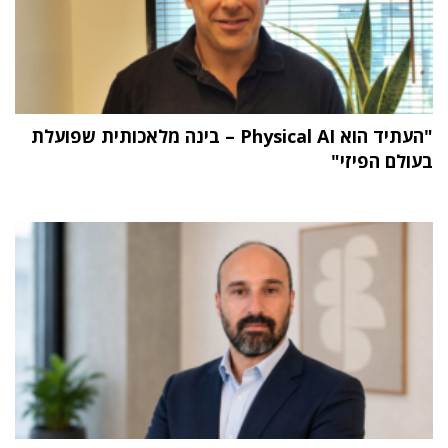
"העתיד הוא Physical AI – בינה מלאכותית שפועלת
בעולם הפיזי"