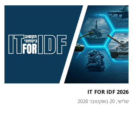
IT FOR IDF 2026
שלישי, 20 באוקטובר 2026