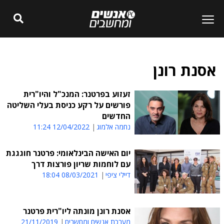
אסנת רונן
זעזוע בפרטנר: המנכ"ל והיו"רית
פורשים על רקע כניסת בעלי השליטה
החדשים
נחמה אלמוג
12/04/2022 11:24
יום האישה הבינלאומי: פרטנר חוגגגת
עם לוחמות שריון פורצות דרך
דיילי ציפי
08/03/2021 18:04
אסנת רונן מונתה ליו"רית פרטנר
מערכת אנשים ומחשבים
21/11/2019