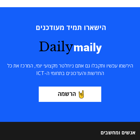
הישארו תמיד מעודכנים
Daily
maily
הירשמו עכשיו ותקבלו גם אתם ניוזלטר מקצועי יומי, המרכז את כל
החדשות והעדכונים בתחומי ה-ICT
הרשמה
אנשים ומחשבים