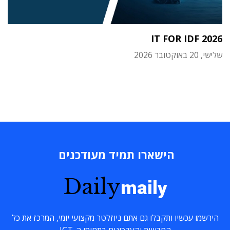
IT FOR IDF 2026
שלישי, 20 באוקטובר 2026
הישארו תמיד מעודכנים
Daily
maily
הירשמו עכשיו ותקבלו גם אתם ניוזלטר מקצועי יומי, המרכז את כל