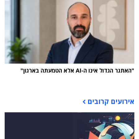
"האתגר הגדול אינו ה-AI אלא הטמעתה בארגון"
תוכן פרסומי
אירועים קרובים