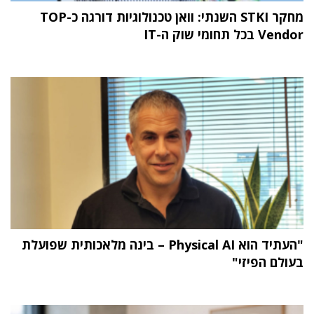
מחקר STKI השנתי: וואן טכנולוגיות דורגה כ-TOP
Vendor בכל תחומי שוק ה-IT
"העתיד הוא Physical AI – בינה מלאכותית שפועלת
בעולם הפיזי"