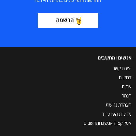
החדשות והעדכונים בתחומי ה-ICT
הרשמה
אנשים ומחשבים
יצירת קשר
דרושים
אודות
הנמר
הצהרת נגישות
מדיניות הפרטיות
אפליקציה אנשים ומחשבים