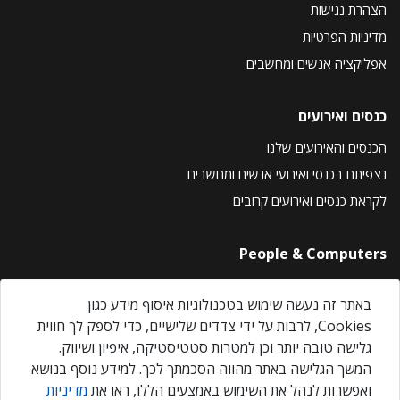
הצהרת נגישות
מדיניות הפרטיות
אפליקציה אנשים ומחשבים
כנסים ואירועים
הכנסים והאירועים שלנו
נצפיתם בכנסי ואירועי אנשים ומחשבים
לקראת כנסים ואירועים קרובים
People & Computers
About Us
באתר זה נעשה שימוש בטכנולוגיות איסוף מידע כגון
Privacy Policy
Cookies, לרבות על ידי צדדים שלישיים, כדי לספק לך חווית
Contact Us
גלישה טובה יותר וכן למטרות סטטיסטיקה, איפיון ושיווק.
Our Events
המשך הגלישה באתר מהווה הסכמתך לכך. למידע נוסף בנושא
ואפשרות לנהל את השימוש באמצעים הללו, ראו את
מדיניות