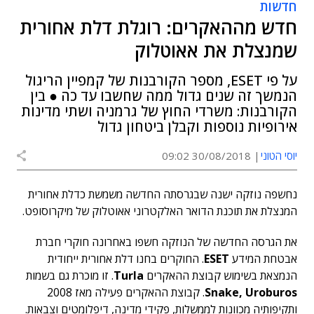
חדשות
חדש מההאקרים: רוגלת דלת אחורית
שמנצלת את אאוטלוק
על פי ESET, מספר הקורבנות של קמפיין הריגול
הנמשך זה שנים גדול ממה שחשבו עד כה ● בין
הקורבנות: משרדי החוץ של גרמניה ושתי מדינות
אירופיות נוספות וקבלן ביטחון גדול
יוסי הטוני
30/08/2018 09:02
נחשפה נוזקה ישנה שבגרסתה החדשה משמשת כדלת אחורית
המנצלת את תוכנת הדואר האלקטרוני אאוטלוק של מיקרוסופט.
את הגרסה החדשה של הנוזקה חשפו באחרונה חוקרי חברת
אבטחת המידע
ESET
. החוקרים בחנו דלת אחורית ייחודית
הנמצאת בשימוש קבוצת ההאקרים
Turla
. זו מוכרת גם בשמות
Snake, Uroburos
. קבוצת ההאקרים פעילה מאז 2008
ותקיפותיה מכוונות לממשלות, פקידי מדינה, דיפלומטים וצבאות.