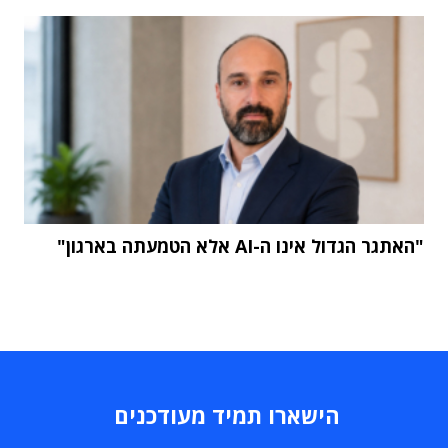
"האתגר הגדול אינו ה-AI אלא הטמעתה בארגון"
הישארו תמיד מעודכנים