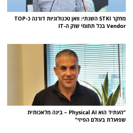
מחקר STKI השנתי: וואן טכנולוגיות דורגה כ-TOP
Vendor בכל תחומי שוק ה-IT
"העתיד הוא Physical AI – בינה מלאכותית
שפועלת בעולם הפיזי"