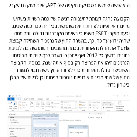
היא עושה שימוש בטכניקת תקיפה של APT, איום מתקדם עקבי.
הקבוצה נהגה לצותת לתעבורה רגישה של כמה רשויות בשלוש
מדינות אירופיות לפחות. היא משתמשת בכלי זה כבר כמה שנים,
וכעת חוקרי ESET חשפו כי רשימת הקורבנות גדולה יותר ממה
שהיה ידוע עד כה. כך, במשרד החוץ של גרמניה השתילה קבוצת
Turla את הדלת האחורית בכמה מחשבים והשתמשה בה לגניבת
נתונים במשך כל 2017 ואף ייתכן כי מעבר לכך. שירותי הביטחון
הגרמנים זיהו את הפריצה רק בסוף אותה שנה. בנוסף, הקבוצה
השתמשה בדלת האחורית כדי לפתוח ערוץ גישה חבוי למשרדי
החוץ של שתי מדינות אירופיות נוספות לפחות וכן לרשת של קבלן
ביטחון גדול.