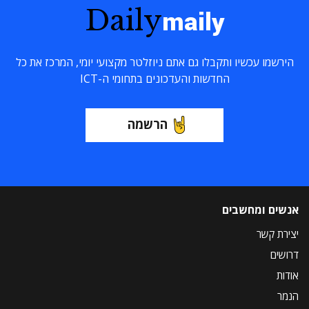
Daily
maily
הירשמו עכשיו ותקבלו גם אתם ניוזלטר מקצועי יומי, המרכז את כל
החדשות והעדכונים בתחומי ה-ICT
הרשמה
אנשים ומחשבים
יצירת קשר
דרושים
אודות
הנמר