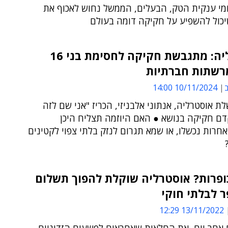
ומי ענקית הטק, הבעלים, הממשל נחוש לאכוף את
כול להשפיע על חקיקה דומה בעולם
אוסטרליה: מתגבשת חקיקה לחסימת בני 16
רשתות חברתיות
ב
10/11/2024 14:00
 אוסטרליה, אנתוני אלבניזי, הכריז "אני שם לזה
דם חקיקה בנושא ● האם היוזמה תצליח היכן
חרות נכשלו, או שמא תגרום לנזק בלתי צפוי לקטינים
ופרות? אוסטרליה שוקלת להפוך תשלום
ר לבלתי חוקי
13/11/2022 12:29