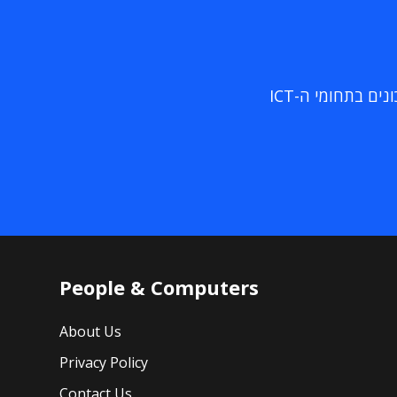
ם בתחומי ה-ICT
People & Computers
About Us
Privacy Policy
Contact Us