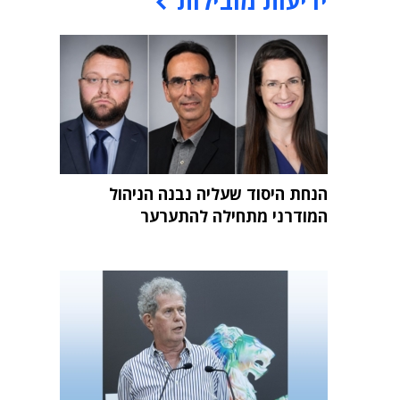
ידיעות מובילות
הנחת היסוד שעליה נבנה הניהול
המודרני מתחילה להתערער