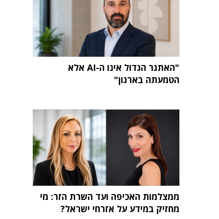
"האתגר הגדול אינו ה-AI אלא
הטמעתה בארגון"
ממצלמות האכיפה ועד השרת הזר: מי
מחזיק במידע על אזרחי ישראל?