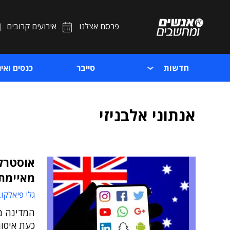
פרסם אצלנו
אירועים קרובים
חדשות
סייבר
כנסים ואיר
אנתוני אלבניזי
אוסטרלי
מאיימת
גלי פיאלקו
המדינה מ