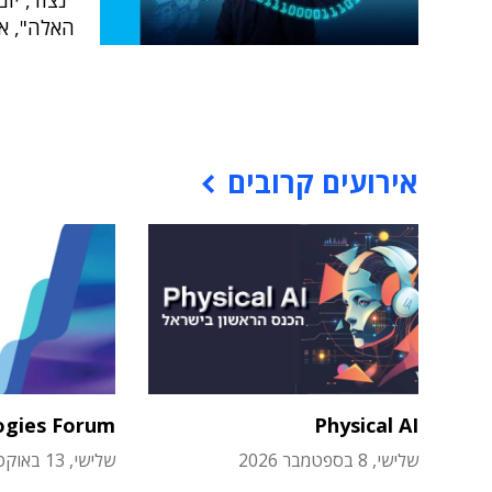
"נצוד, יו
האלה", אמ
אירועים קרובים
ogies Forum
Physical AI
שלישי, 8 בספטמבר 2026
שלישי, 13 באוקטובר 2026