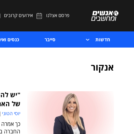
פרסם אצלנו
אירועים קרובים
חדשות
סייבר
כנסים ואיר
אנקור
של הארג
יוסי הטוני
כך אמרה ר
החברה בא