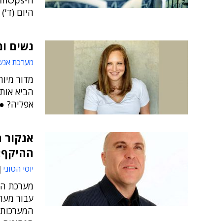
היום (ד') על 
נשים ומ
מערכת אנש
מדור מיוח
הביא אותן
אפליה? ● 
ההיקף: 
יוסי הטוני
עבור מערכ
המערכות ●