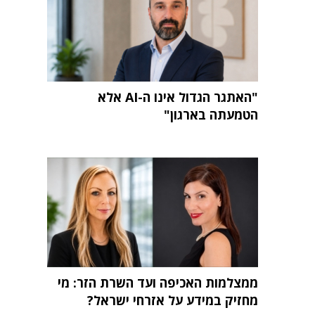
"האתגר הגדול אינו ה-AI אלא
הטמעתה בארגון"
ממצלמות האכיפה ועד השרת הזר: מי
מחזיק במידע על אזרחי ישראל?