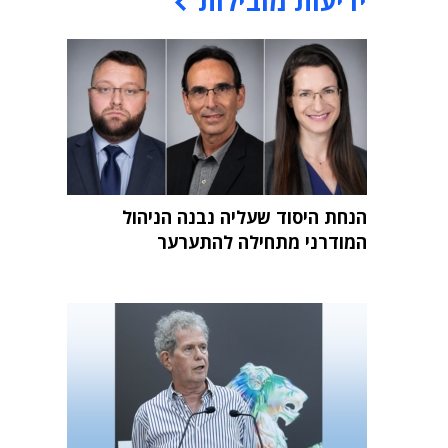
ידיעות מובילות
הנחת היסוד שעליה נבנה הניהול
המודרני מתחילה להתערער