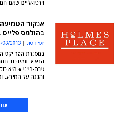
וירטואליים שאם הם 
אנקור הטמיעה 
בהולמס פלייס בפרויקט
יוסי הטוני
08/2013 15:57
טרה-בייט ● היא כולל
והגנה על המידע, ומ
עוד