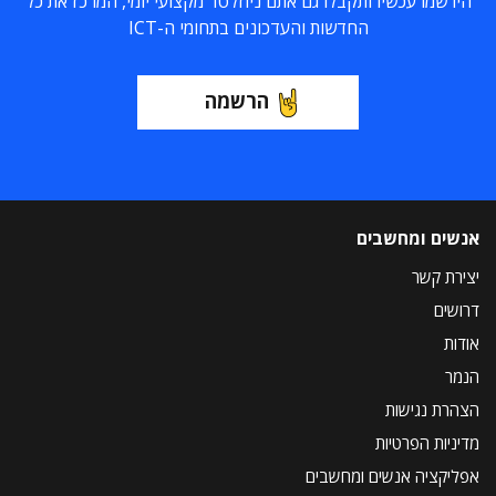
הירשמו עכשיו ותקבלו גם אתם ניוזלטר מקצועי יומי, המרכז את כל
החדשות והעדכונים בתחומי ה-ICT
הרשמה
אנשים ומחשבים
יצירת קשר
דרושים
אודות
הנמר
הצהרת נגישות
מדיניות הפרטיות
אפליקציה אנשים ומחשבים