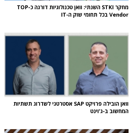
מחקר STKI השנתי: וואן טכנולוגיות דורגה כ-TOP
Vendor בכל תחומי שוק ה-IT
וואן הובילה פרויקט SAP אסטרטגי לשדרוג תשתיות
המחשוב ב-ג'וינט