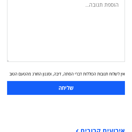
אין לשלוח תגובות הכוללות דברי הסתה, דיבה, וסגנון החורג מהטעם הטוב
תוכן פרסומי
אירועים קרובים