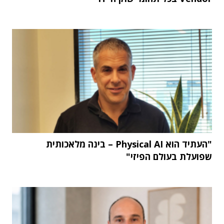
"העתיד הוא Physical AI – בינה מלאכותית
שפועלת בעולם הפיזי"