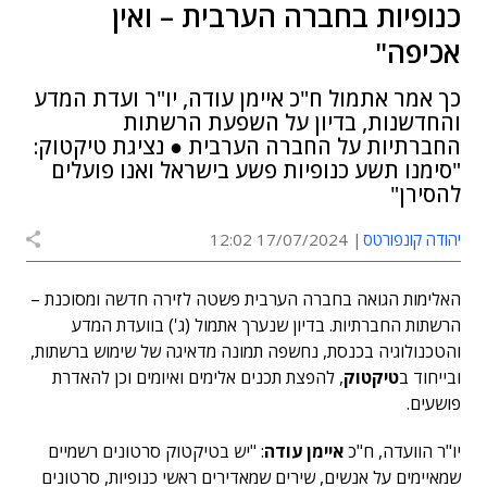
כנופיות בחברה הערבית – ואין
אכיפה"
כך אמר אתמול ח"כ איימן עודה, יו"ר ועדת המדע
והחדשנות, בדיון על השפעת הרשתות
החברתיות על החברה הערבית ● נציגת טיקטוק:
"סימנו תשע כנופיות פשע בישראל ואנו פועלים
להסירן"
יהודה קונפורטס
17/07/2024 12:02
האלימות הגואה בחברה הערבית פשטה לזירה חדשה ומסוכנת –
הרשתות החברתיות. בדיון שנערך אתמול (ג') בוועדת המדע
והטכנולוגיה בכנסת, נחשפה תמונה מדאיגה של שימוש ברשתות,
ובייחוד ב
טיקטוק
, להפצת תכנים אלימים ואיומים וכן להאדרת
פושעים.
יו"ר הוועדה, ח"כ
איימן עודה
: "יש בטיקטוק סרטונים רשמיים
שמאיימים על אנשים, שירים שמאדירים ראשי כנופיות, סרטונים