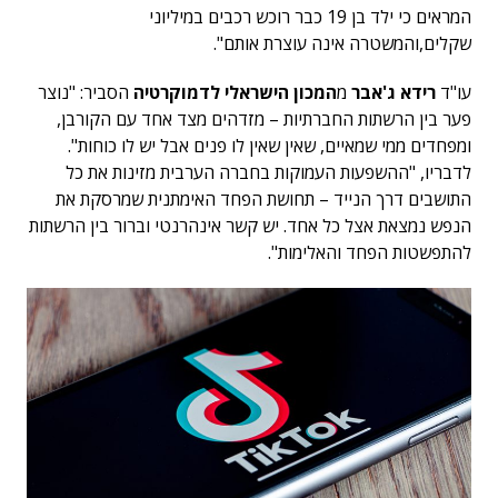
המראים כי ילד בן 19 כבר רוכש רכבים במיליוני
שקלים,והמשטרה אינה עוצרת אותם".
עו"ד
רידא ג'אבר
מ
המכון הישראלי לדמוקרטיה
הסביר: "נוצר
פער בין הרשתות החברתיות – מזדהים מצד אחד עם הקורבן,
ומפחדים ממי שמאיים, שאין שאין לו פנים אבל יש לו כוחות".
לדבריו, "ההשפעות העמוקות בחברה הערבית מזינות את כל
התושבים דרך הנייד – תחושת הפחד האימתנית שמרסקת את
הנפש נמצאת אצל כל אחד. יש קשר אינהרנטי וברור בין הרשתות
להתפשטות הפחד והאלימות".