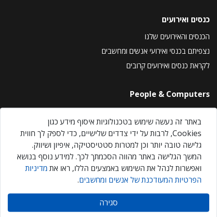
כנסים ואירועים
הכנסים והאירועים שלנו
נצפיתם בכנסי ואירועי אנשים ומחשבים
לקראת כנסים ואירועים קרובים
People & Computers
About Us
באתר זה נעשה שימוש בטכנולוגיות איסוף מידע כגון
Privacy Policy
Cookies, לרבות על ידי צדדים שלישיים, כדי לספק לך חווית
Contact Us
גלישה טובה יותר וכן למטרות סטטיסטיקה, איפיון ושיווק.
Our Events
המשך הגלישה באתר מהווה הסכמתך לכך. למידע נוסף בנושא
ואפשרות לנהל את השימוש באמצעים הללו, ראו את
מדיניות
הפרטיות המעודכנת של אנשים ומחשבים
.
אנשים ומחשבים © 2026 – כל הזכויות שמורות
סגירה
Created by