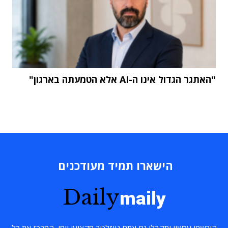
"האתגר הגדול אינו ה-AI אלא הטמעתה בארגון"
הישארו תמיד מעודכנים
Daily
maily
הירשמו עכשיו ותקבלו גם אתם ניוזלטר מקצועי יומי, המרכז את כל