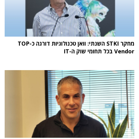
מחקר STKI השנתי: וואן טכנולוגיות דורגה כ-TOP
Vendor בכל תחומי שוק ה-IT