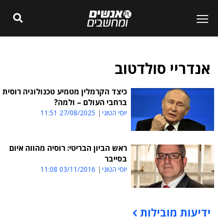
אנדריי סולדטוב
כיצד הקרמלין מטמיע טכנולוגיה רוסית
ברחבי העולם – ולמה?
יוסי הטוני
27/08/2025 11:51
ראש הביון הבריטי: רוסיה מהווה איום
בסייבר
יוסי הטוני
03/11/2016 11:08
ידיעות מובילות
תוכן פרסומי