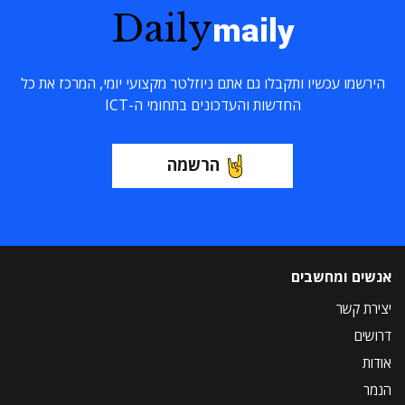
Daily
maily
הירשמו עכשיו ותקבלו גם אתם ניוזלטר מקצועי יומי, המרכז את כל
החדשות והעדכונים בתחומי ה-ICT
הרשמה
אנשים ומחשבים
יצירת קשר
דרושים
אודות
הנמר