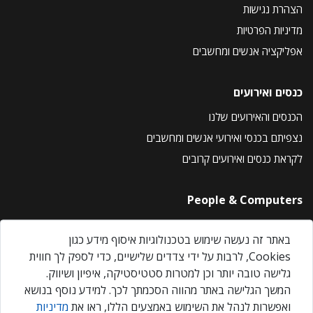
הצהרת נגישות
מדיניות הפרטיות
אפליקציה אנשים ומחשבים
כנסים ואירועים
הכנסים והאירועים שלנו
נצפיתם בכנסי ואירועי אנשים ומחשבים
לקראת כנסים ואירועים קרובים
People & Computers
About Us
באתר זה נעשה שימוש בטכנולוגיות איסוף מידע כגון
Privacy Policy
Cookies, לרבות על ידי צדדים שלישיים, כדי לספק לך חווית
Contact Us
גלישה טובה יותר וכן למטרות סטטיסטיקה, איפיון ושיווק.
Our Events
המשך הגלישה באתר מהווה הסכמתך לכך. למידע נוסף בנושא
ואפשרות לנהל את השימוש באמצעים הללו, ראו את
מדיניות