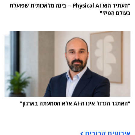
"העתיד הוא Physical AI – בינה מלאכותית שפועלת
בעולם הפיזי"
"האתגר הגדול אינו ה-AI אלא הטמעתה בארגון"
תוכן פרסומי
אירועים קרובים