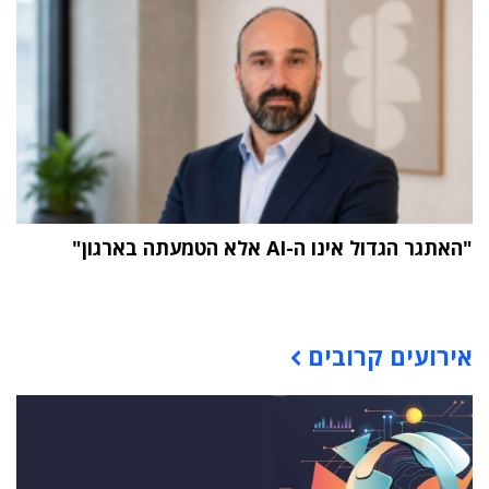
"האתגר הגדול אינו ה-AI אלא הטמעתה בארגון"
תוכן פרסומי
אירועים קרובים