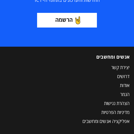
החדשות והעדכונים בתחומי ה-ICT
הרשמה
אנשים ומחשבים
יצירת קשר
דרושים
אודות
הנמר
הצהרת נגישות
מדיניות הפרטיות
אפליקציה אנשים ומחשבים