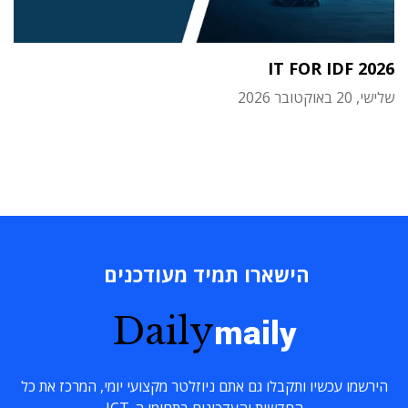
IT FOR IDF 2026
שלישי, 20 באוקטובר 2026
הישארו תמיד מעודכנים
Daily
maily
הירשמו עכשיו ותקבלו גם אתם ניוזלטר מקצועי יומי, המרכז את כל