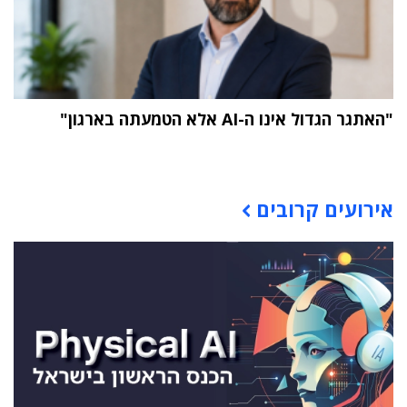
"האתגר הגדול אינו ה-AI אלא הטמעתה בארגון"
תוכן פרסומי
אירועים קרובים