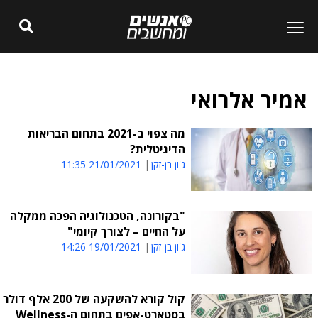
אמיר אלרואי
מה צפוי ב-2021 בתחום הבריאות
הדיגיטלית?
ג'ון בן-זקן
21/01/2021 11:35
"בקורונה, הטכנולוגיה הפכה ממקלה
על החיים – לצורך קיומי"
ג'ון בן-זקן
19/01/2021 14:26
קול קורא להשקעה של 200 אלף דולר
בסטארט-אפים בתחום ה-Wellness