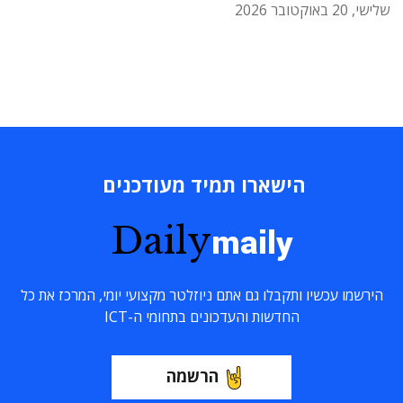
שלישי, 20 באוקטובר 2026
הישארו תמיד מעודכנים
Daily
maily
הירשמו עכשיו ותקבלו גם אתם ניוזלטר מקצועי יומי, המרכז את כל
החדשות והעדכונים בתחומי ה-ICT
הרשמה