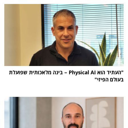
"העתיד הוא Physical AI – בינה מלאכותית שפועלת
בעולם הפיזי"