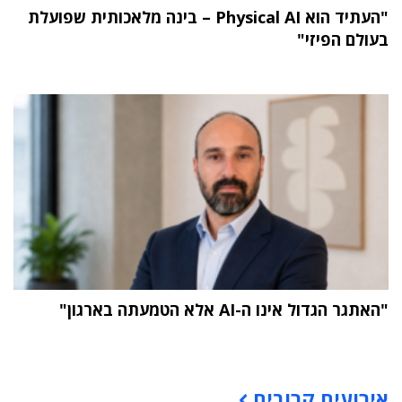
"העתיד הוא Physical AI – בינה מלאכותית שפועלת
בעולם הפיזי"
"האתגר הגדול אינו ה-AI אלא הטמעתה בארגון"
תוכן פרסומי
אירועים קרובים