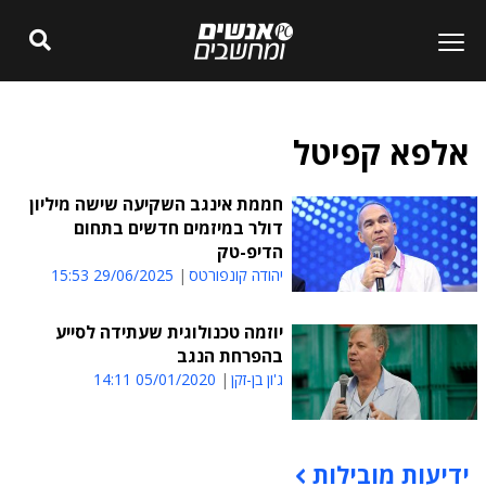
אלפא קפיטל
חממת אינגב השקיעה שישה מיליון
דולר במיזמים חדשים בתחום
הדיפ-טק
יהודה קונפורטס
29/06/2025 15:53
יוזמה טכנולוגית שעתידה לסייע
בהפרחת הנגב
ג'ון בן-זקן
05/01/2020 14:11
ידיעות מובילות
תוכן פרסומי