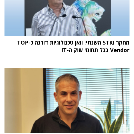
מחקר STKI השנתי: וואן טכנולוגיות דורגה כ-TOP
Vendor בכל תחומי שוק ה-IT