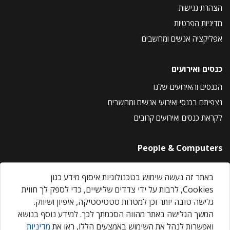
הצהרת נגישות
מדיניות הפרטיות
אפליקציה אנשים ומחשבים
כנסים ואירועים
הכנסים והאירועים שלנו
נצפיתם בכנסי ואירועי אנשים ומחשבים
לקראת כנסים ואירועים קרובים
People & Computers
About Us
באתר זה נעשה שימוש בטכנולוגיות איסוף מידע כגון
Privacy Policy
Cookies, לרבות על ידי צדדים שלישיים, כדי לספק לך חווית
Contact Us
גלישה טובה יותר וכן למטרות סטטיסטיקה, איפיון ושיווק.
Our Events
המשך הגלישה באתר מהווה הסכמתך לכך. למידע נוסף בנושא
ואפשרות לנהל את השימוש באמצעים הללו, ראו את
מדיניות