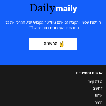
Daily
maily
הירשמו עכשיו ותקבלו גם אתם ניוזלטר מקצועי יומי, המרכז את כל
החדשות והעדכונים בתחומי ה-ICT
הרשמה
אנשים ומחשבים
יצירת קשר
דרושים
אודות
הנמר