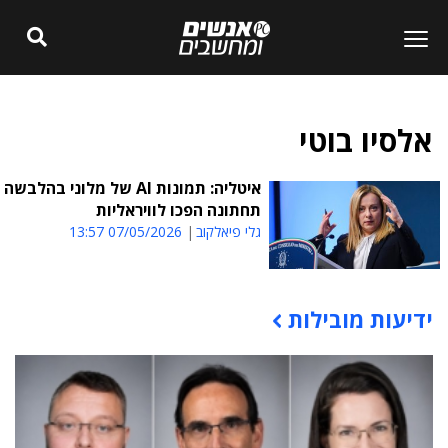
אלסיו בוטי
איטליה: תמונות AI של מלוני בהלבשה
תחתונה הפכו לוויראליות
גלי פיאלקוב
07/05/2026 13:57
ידיעות מובילות
תוכן פרסומי