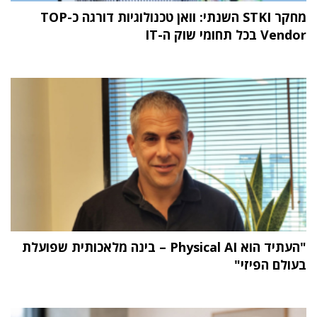
מחקר STKI השנתי: וואן טכנולוגיות דורגה כ-TOP
Vendor בכל תחומי שוק ה-IT
"העתיד הוא Physical AI – בינה מלאכותית שפועלת
בעולם הפיזי"