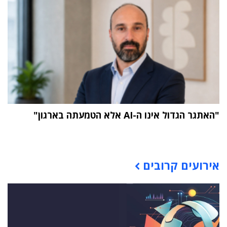
"האתגר הגדול אינו ה-AI אלא הטמעתה בארגון"
תוכן פרסומי
אירועים קרובים