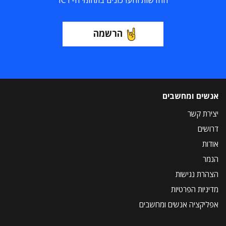
החדשות והעדכונים בתחומי ה-ICT
הרשמה
אנשים ומחשבים
יצירת קשר
דרושים
אודות
הנמר
הצהרת נגישות
מדיניות הפרטיות
אפליקציה אנשים ומחשבים