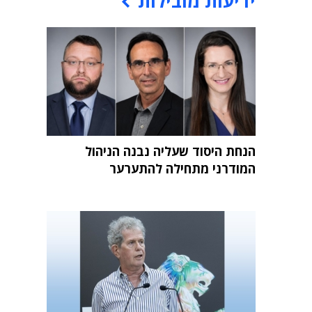
ידיעות מובילות
הנחת היסוד שעליה נבנה הניהול
המודרני מתחילה להתערער