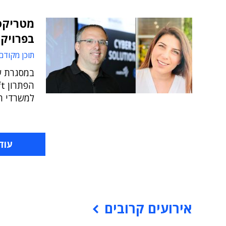
בפרויקט
תוכן מקודם
במסגרת ש
למשרדי הממשלה ב-e
עוד
אירועים קרובים