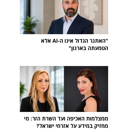
"האתגר הגדול אינו ה-AI אלא
הטמעתה בארגון"
ממצלמות האכיפה ועד השרת הזר: מי
מחזיק במידע על אזרחי ישראל?