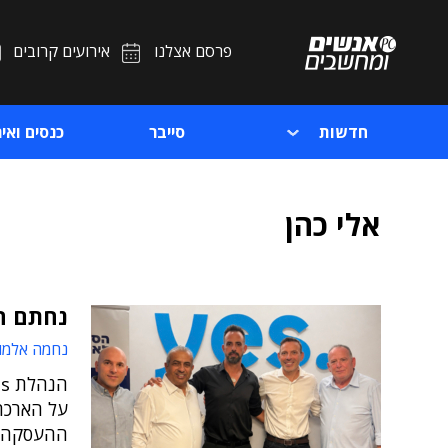
פרסם אצלנו
אירועים קרובים
חדשות
סייבר
כנסים ואיר
אלי כהן
נחתם הס
נחמה אלמו
על הארכת
ההעסקה, 