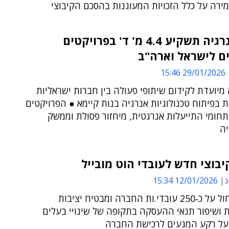
רה על כלל הזכויות המעוגנות בהסכם הקיבוצי
בירד אנרגיה תשקיע 4.4 מ' ד' בפרויקטים
ם לישראל וארה"ב
29/01/2026 15:46
יועדת לקידום שיתופי פעולה בין חברות ישראליות
ת בפיתוח טכנולוגיות אנרגיה בנות קיימא ● הפרויקטים
חומי התייעלות אנרגטית, מיחזור פסולת וממשק
יה
בוצי חדש לעובדי הוט מובייל
ג
12/01/2026 15:34
ההסכם יחול על כ‑250 עובדי.ות החברה ומבטיח יציבות
 ושיפור תנאי ההעסקה בתקופה של שינויי בעלים
על רקע המגעים לרכישת החברה