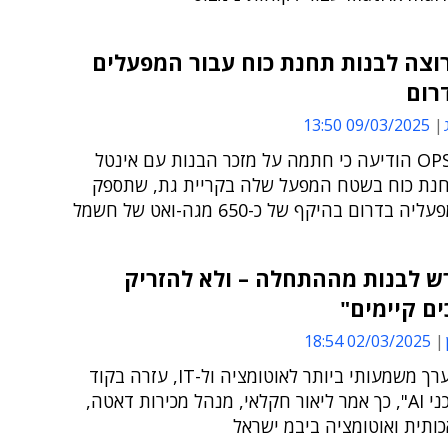
וצה לבנות תחנת כוח עבור המפעלים
רום
09/03/2025 13:50
OPS Energy הודיעה כי חתמה על מזכר הבנות עם אינטל
חנת כוח בשטח המפעל שלה בקריית גת, שתספק
בדרום בהיקף של כ-650 מגה-ואט של חשמל
נדרש לבנות מההתחלה – ולא להזריק
ם קיימים"
02/03/2025 18:54
"זה נותן ערך משמעותי ביותר לאוטומציה ול-IT, עזרה בקוד
ויצירת סוכני AI", כך אמר ליאור חקלאי, מנהל מכירות דאטה,
ותית ואוטומציה ביבמ ישראל