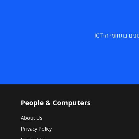
ם בתחומי ה-ICT
People & Computers
About Us
Privacy Policy