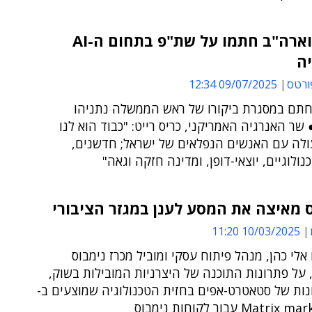
ישראל וארה"ב חתמו על שת"פ בתחום ה-AI
ה
ורטס
09/07/2025 12:34
תם במסגרת ביקורו של ראש הממשלה נתניהו
שר האנרגיה האמריקני, כריס רייט: "כבוד הוא לנו
לה עם האנשים הנפלאים של ישראל; חדשנים,
נולוגיים, יוצאי-דופן, ומדינה חזקה וגאה"
מאיצה את המסע לענן במגזר הציבורי
10/03/2025 11:20
לי כהן, מנהל פיתוח עסקי ומוביל מכרז נימבוס
על פתרונות התוכנה של היצרניות המובילות בשוק,
נות של סטאטרט-אפים בחזית הטכנולוגיה שמוצעים ב-
Mat עבור לקוחות נימבוס