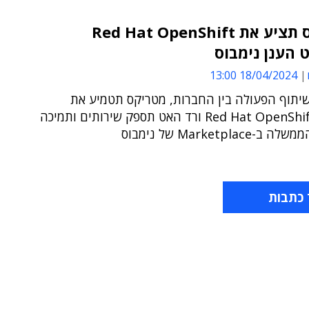
מטריקס תציע את Red Hat OpenShift
 הענן נימבוס
18/04/2024 13:00
יתוף הפעולה בין החברות, מטריקס תטמיע את
הפתרון Red Hat OpenShift ורד האט תספק שירותים ותמיכה
Marketplac של נימבוס
 כתבות