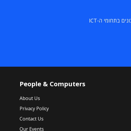
ם בתחומי ה-ICT
People & Computers
About Us
Privacy Policy
Contact Us
Our Events