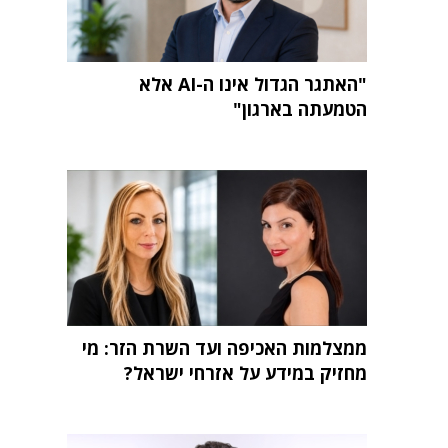
"האתגר הגדול אינו ה-AI אלא
הטמעתה בארגון"
ממצלמות האכיפה ועד השרת הזר: מי
מחזיק במידע על אזרחי ישראל?