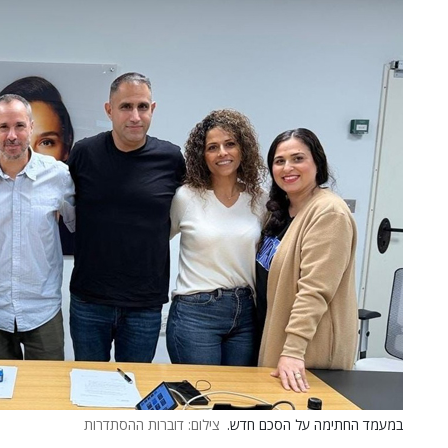
במעמד החתימה על הסכם חדש.
צילום: דוברות ההסתדרות