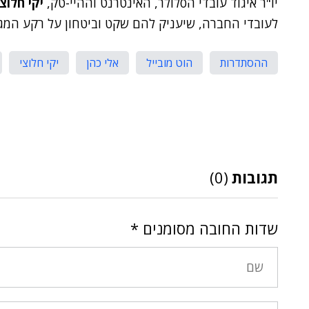
יו"ר איגוד עובדי הסלולר, האינטרנט וההיי-טק,
יקי חלוצי
לעובדי החברה, שיעניק להם שקט וביטחון על רקע המגע
ההסתדרות
הוט מובייל
אלי כהן
יקי חלוצי
תגובות
(0)
שדות החובה מסומנים
*