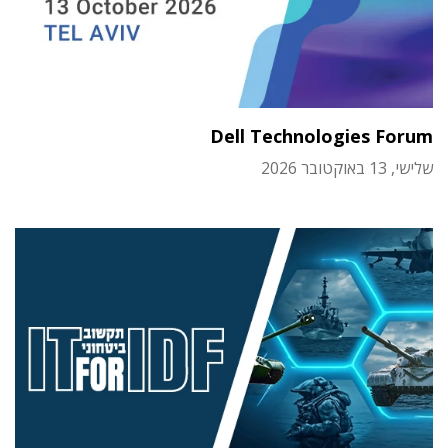
Dell Technologies Forum
שלישי, 13 באוקטובר 2026