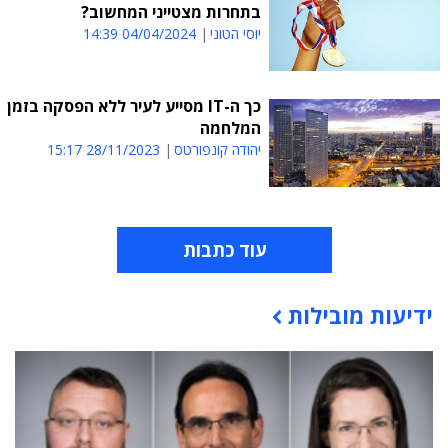
בתחרות מצטייני המחשוב?
יוסי הטוני
04/04/2024 14:39
כך ה-IT מסייע לעיר ללא הפסקה בזמן
המלחמה
יהודה קונפורטס
28/11/2023 15:17
עוד כתבות
ידיעות מובילות
תוכן פרסומי