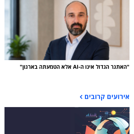
"האתגר הגדול אינו ה-AI אלא הטמעתה בארגון"
תוכן פרסומי
אירועים קרובים