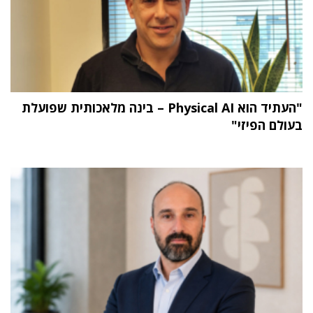
"העתיד הוא Physical AI – בינה מלאכותית שפועלת
בעולם הפיזי"