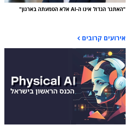
"האתגר הגדול אינו ה-AI אלא הטמעתה בארגון"
תוכן פרסומי
אירועים קרובים