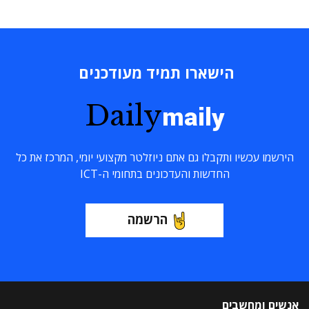
הישארו תמיד מעודכנים
Daily
maily
הירשמו עכשיו ותקבלו גם אתם ניוזלטר מקצועי יומי, המרכז את כל
החדשות והעדכונים בתחומי ה-ICT
הרשמה
אנשים ומחשבים