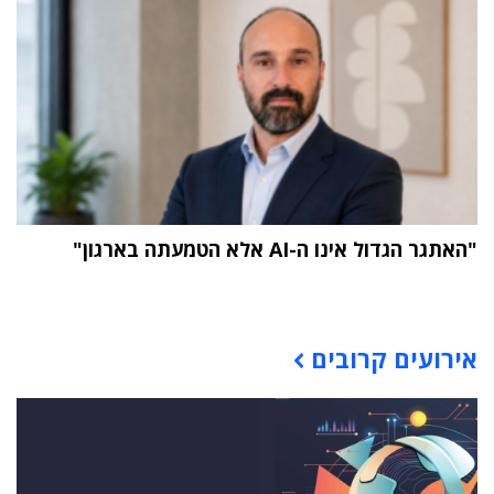
"האתגר הגדול אינו ה-AI אלא הטמעתה בארגון"
תוכן פרסומי
אירועים קרובים