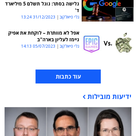
גלישה בסתר: גוגל תשלם 5 מיליארד
ד'
גלי פיאלקוב
31/12/2023 13:24
אפל לא מוותרת – לוקחת את אפיק
גיימז לעליון בארה"ב
גלי פיאלקוב
05/07/2023 14:13
עוד כתבות
ידיעות מובילות
תוכן פרסומי