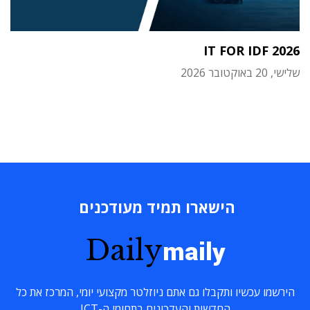
IT FOR IDF 2026
שלישי, 20 באוקטובר 2026
הישארו תמיד מעודכנים
Daily
maily
הירשמו עכשיו ותקבלו גם אתם ניוזלטר מקצועי יומי, המרכז את כל
החדשות והעדכונים בתחומי ה-ICT