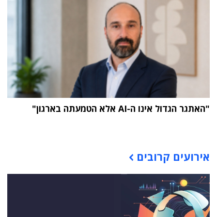
"האתגר הגדול אינו ה-AI אלא הטמעתה בארגון"
תוכן פרסומי
אירועים קרובים