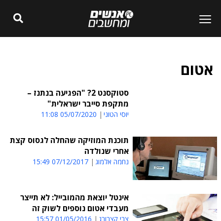
אטום
סטוקסנט 2? "הפגיעה בנתנז –
מתקפת סייבר ישראלית"
יוסי הטוני
05/07/2020 11:08
תוכנת המוזיקה שהחלה לגסוס קצת
אחרי שנולדה
נחמה אלמוג
07/12/2017 15:49
אינטל יוצאת מהמובייל: לא תייצר
מעבדי אטום נוספים לשוק זה
צבי קצבורג
01/05/2016 15:57