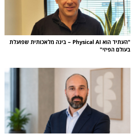
"העתיד הוא Physical AI – בינה מלאכותית שפועלת
בעולם הפיזי"