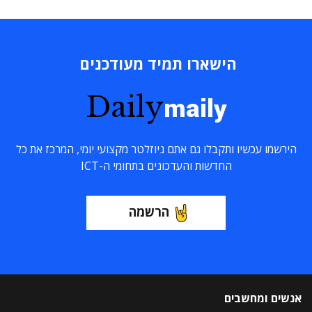
הישארו תמיד מעודכנים
Daily
maily
הירשמו עכשיו ותקבלו גם אתם ניוזלטר מקצועי יומי, המרכז את כל
החדשות והעדכונים בתחומי ה-ICT
הרשמה
אנשים ומחשבים