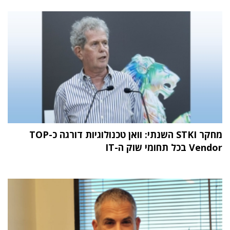
מחקר STKI השנתי: וואן טכנולוגיות דורגה כ-TOP
Vendor בכל תחומי שוק ה-IT