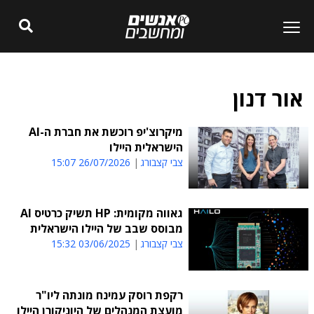
אור דנון
מיקרוצ'יפ רוכשת את חברת ה-AI
הישראלית היילו
צבי קצבורג
26/07/2026 15:07
גאווה מקומית: HP תשיק כרטיס AI
מבוסס שבב של היילו הישראלית
צבי קצבורג
03/06/2025 15:32
רקפת רוסק עמינח מונתה ליו"ר
מועצת המנהלים של היוניקורן היילו