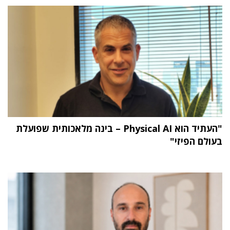
"העתיד הוא Physical AI – בינה מלאכותית שפועלת
בעולם הפיזי"