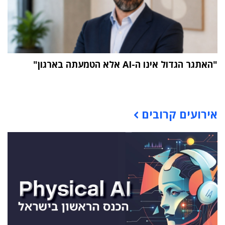
"האתגר הגדול אינו ה-AI אלא הטמעתה בארגון"
תוכן פרסומי
אירועים קרובים