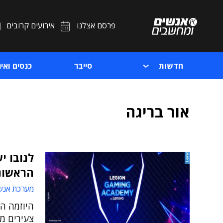
פרסם אצלנו
אירועים קרובים
חדשות
סייבר
כנסים ואיר
אור בריגה
לנובו י
הראשונ
מערכת אנש
היוזמה הי
צעירים מ