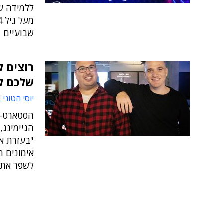
ללמידה ש
שבועיים
רוצים ל
שלכם ל
יוסי הטוני
"בעזרת אי
אימונים 
לשפר את י