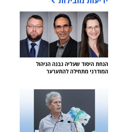
ידיעות מובילות
הנחת היסוד שעליה נבנה הניהול
המודרני מתחילה להתערער