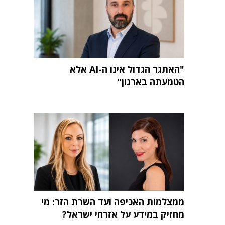
"האתגר הגדול אינו ה-AI אלא
הטמעתה בארגון"
ממצלמות האכיפה ועד השרת הזר: מי
מחזיק במידע על אזרחי ישראל?