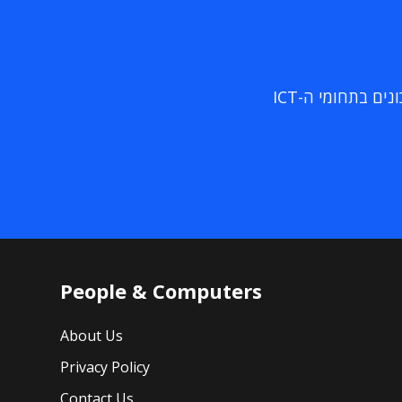
ם בתחומי ה-ICT
People & Computers
About Us
Privacy Policy
Contact Us