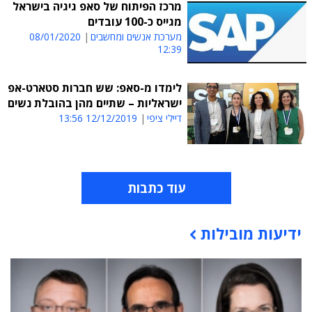
מרכז הפיתוח של סאפ גיגיה בישראל
מגייס כ-100 עובדים
מערכת אנשים ומחשבים
08/01/2020
12:39
לימדו מ-סאפ: שש חברות סטארט-אפ
ישראליות – שתיים מהן בהובלת נשים
דיילי ציפי
12/12/2019 13:56
עוד כתבות
ידיעות מובילות
תוכן פרסומי