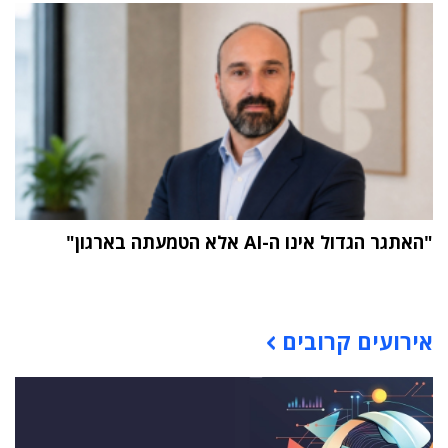
"האתגר הגדול אינו ה-AI אלא הטמעתה בארגון"
תוכן פרסומי
אירועים קרובים