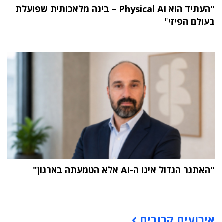
"העתיד הוא Physical AI – בינה מלאכותית שפועלת
בעולם הפיזי"
"האתגר הגדול אינו ה-AI אלא הטמעתה בארגון"
תוכן פרסומי
אירועים קרובים