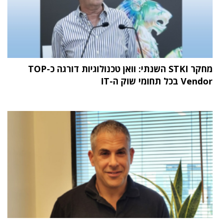
מחקר STKI השנתי: וואן טכנולוגיות דורגה כ-TOP
Vendor בכל תחומי שוק ה-IT