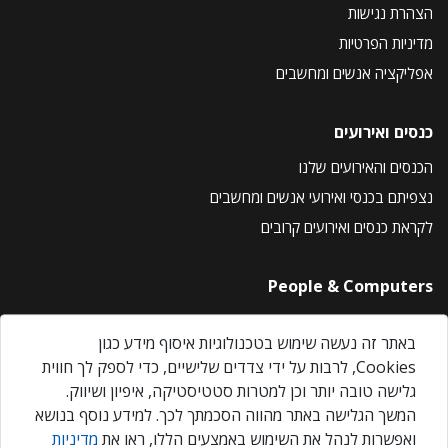
הצהרת נגישות
מדיניות הפרטיות
אפליקציה אנשים ומחשבים
כנסים ואירועים
הכנסים והאירועים שלנו
נצפיתם בכנסי ואירועי אנשים ומחשבים
לקראת כנסים ואירועים קרובים
People & Computers
About Us
באתר זה נעשה שימוש בטכנולוגיות איסוף מידע כגון
Privacy Policy
Cookies, לרבות על ידי צדדים שלישיים, כדי לספק לך חווית
Contact Us
גלישה טובה יותר וכן למטרות סטטיסטיקה, איפיון ושיווק.
Our Events
המשך הגלישה באתר מהווה הסכמתך לכך. למידע נוסף בנושא
ואפשרות לנהל את השימוש באמצעים הללו, ראו את
מדיניות