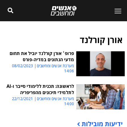
אורן קורלנד
פרופ׳ אורן קורלנד יוביל את תחום
מדעי הנתונים במדיה-פורס
מערכת אנשים ומחשבים
08/02/2023
14:06
לראשונה: תכנית ללימודי סייבר ו-AI
לתלמידי תיכונים מהפריפריה
מערכת אנשים ומחשבים
22/12/2021
14:00
ידיעות מובילות
תוכן פרסומי