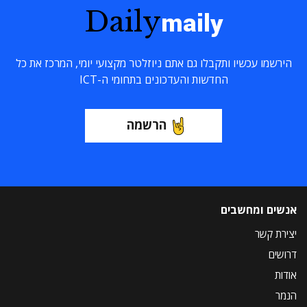
Daily
maily
הירשמו עכשיו ותקבלו גם אתם ניוזלטר מקצועי יומי, המרכז את כל
החדשות והעדכונים בתחומי ה-ICT
הרשמה
אנשים ומחשבים
יצירת קשר
דרושים
אודות
הנמר