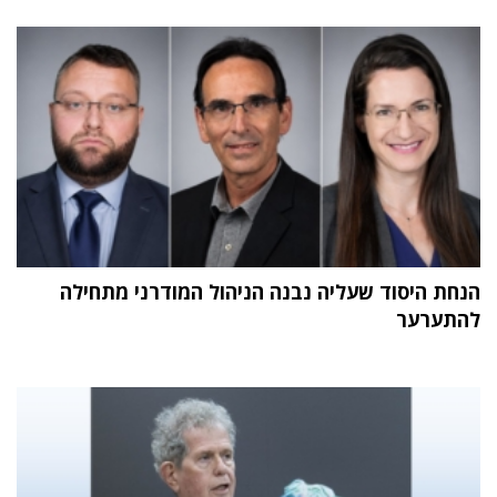
הנחת היסוד שעליה נבנה הניהול המודרני מתחילה
להתערער