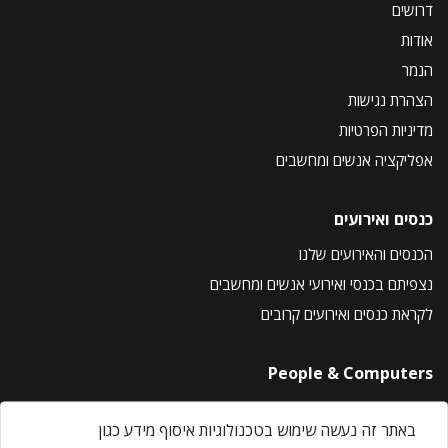
דרושים
אודות
הנמר
הצהרת נגישות
מדיניות הפרטיות
אפליקציה אנשים ומחשבים
כנסים ואירועים
הכנסים והאירועים שלנו
נצפיתם בכנסי ואירועי אנשים ומחשבים
לקראת כנסים ואירועים קרובים
People & Computers
About Us
באתר זה נעשה שימוש בטכנולוגיות איסוף מידע כגון
Privacy Policy