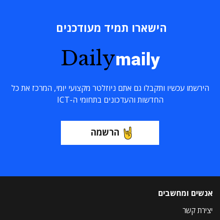
הישארו תמיד מעודכנים
Daily
maily
הירשמו עכשיו ותקבלו גם אתם ניוזלטר מקצועי יומי, המרכז את כל
החדשות והעדכונים בתחומי ה-ICT
הרשמה
אנשים ומחשבים
יצירת קשר