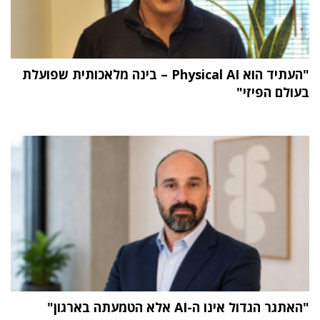
"העתיד הוא Physical AI – בינה מלאכותית שפועלת
בעולם הפיזי"
"האתגר הגדול אינו ה-AI אלא הטמעתה בארגון"