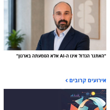
"האתגר הגדול אינו ה-AI אלא הטמעתה בארגון"
תוכן פרסומי
אירועים קרובים