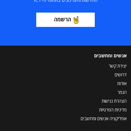
החדשות והעדכונים בתחומי ה-ICT
הרשמה
אנשים ומחשבים
יצירת קשר
דרושים
אודות
הנמר
הצהרת נגישות
מדיניות הפרטיות
אפליקציה אנשים ומחשבים