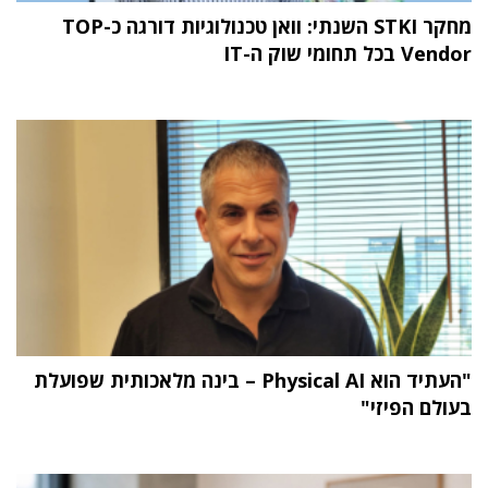
מחקר STKI השנתי: וואן טכנולוגיות דורגה כ-TOP
Vendor בכל תחומי שוק ה-IT
"העתיד הוא Physical AI – בינה מלאכותית שפועלת
בעולם הפיזי"