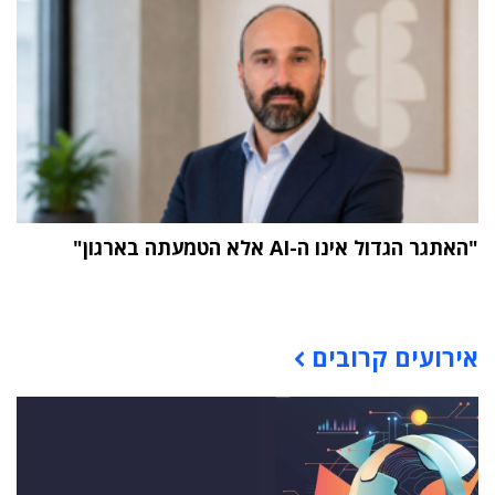
"האתגר הגדול אינו ה-AI אלא הטמעתה בארגון"
תוכן פרסומי
אירועים קרובים