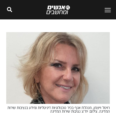
רויטל וייצמן, מנהלת אגף בכיר טכנולוגיות דיגיטליות ומידע בנציבות שירות
המדינה. צילום: יח''צ נציבות שירות המדינה