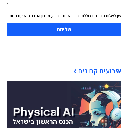
אין לשלוח תגובות הכוללות דברי הסתה, דיבה, וסגנון החורג מהטעם הטוב
תוכן פרסומי
אירועים קרובים