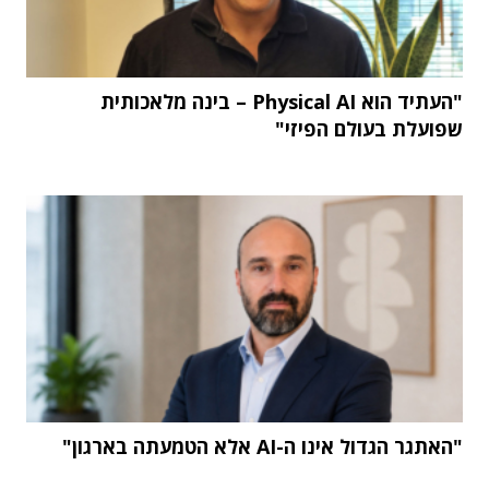
"העתיד הוא Physical AI – בינה מלאכותית
שפועלת בעולם הפיזי"
"האתגר הגדול אינו ה-AI אלא הטמעתה בארגון"