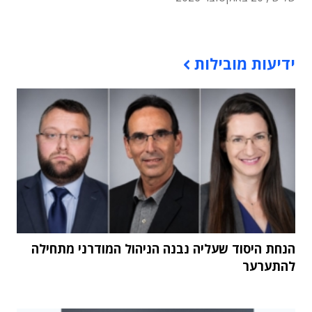
תוכן פרסומי
ידיעות מובילות
הנחת היסוד שעליה נבנה הניהול המודרני מתחילה
להתערער