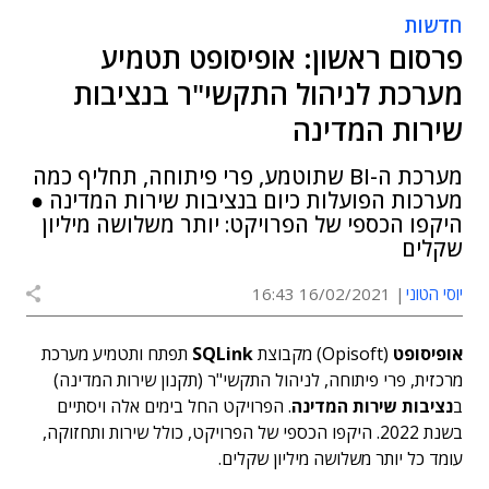
חדשות
פרסום ראשון: אופיסופט תטמיע
מערכת לניהול התקשי"ר בנציבות
שירות המדינה
מערכת ה-BI שתוטמע, פרי פיתוחה, תחליף כמה
מערכות הפועלות כיום בנציבות שירות המדינה ●
היקפו הכספי של הפרויקט: יותר משלושה מיליון
שקלים
יוסי הטוני
16/02/2021 16:43
אופיסופט
(Opisoft) מקבוצת
SQLink
תפתח ותטמיע מערכת
מרכזית, פרי פיתוחה, לניהול התקשי"ר (תקנון שירות המדינה)
ב
נציבות שירות המדינה
. הפרויקט החל בימים אלה ויסתיים
בשנת 2022. היקפו הכספי של הפרויקט, כולל שירות ותחזוקה,
עומד כל יותר משלושה מיליון שקלים.