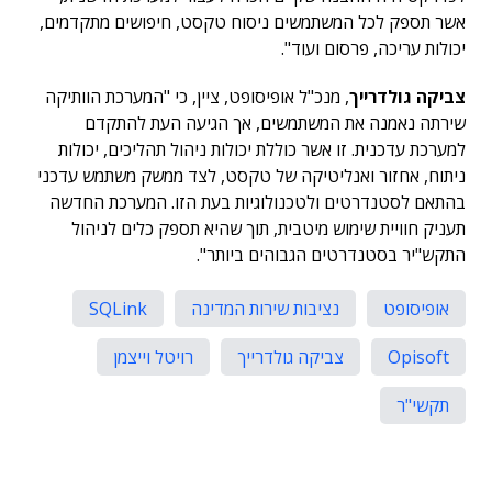
אשר תספק לכל המשתמשים ניסוח טקסט, חיפושים מתקדמים,
יכולות עריכה, פרסום ועוד".
צביקה גולדרייך
, מנכ"ל אופיסופט, ציין, כי "המערכת הוותיקה
שירתה נאמנה את המשתמשים, אך הגיעה העת להתקדם
למערכת עדכנית. זו אשר כוללת יכולות ניהול תהליכים, יכולות
ניתוח, אחזור ואנליטיקה של טקסט, לצד ממשק משתמש עדכני
בהתאם לסטנדרטים ולטכנולוגיות בעת הזו. המערכת החדשה
תעניק חוויית שימוש מיטבית, תוך שהיא תספק כלים לניהול
התקש"יר בסטנדרטים הגבוהים ביותר".
אופיסופט
נציבות שירות המדינה
SQLink
Opisoft
צביקה גולדרייך
רויטל וייצמן
תקשי"ר