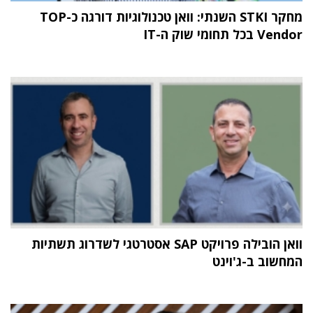
מחקר STKI השנתי: וואן טכנולוגיות דורגה כ-TOP
Vendor בכל תחומי שוק ה-IT
וואן הובילה פרויקט SAP אסטרטגי לשדרוג תשתיות
המחשוב ב-ג'וינט