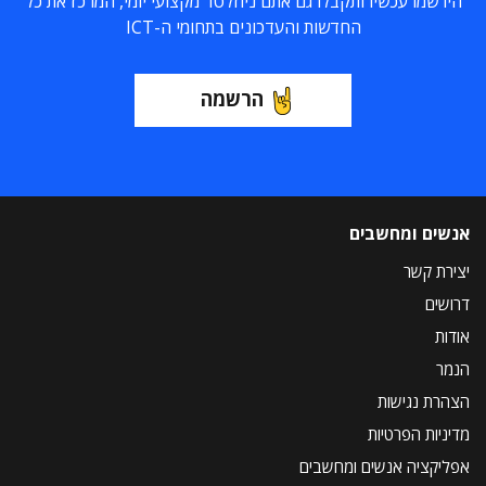
הירשמו עכשיו ותקבלו גם אתם ניוזלטר מקצועי יומי, המרכז את כל
החדשות והעדכונים בתחומי ה-ICT
הרשמה
אנשים ומחשבים
יצירת קשר
דרושים
אודות
הנמר
הצהרת נגישות
מדיניות הפרטיות
אפליקציה אנשים ומחשבים