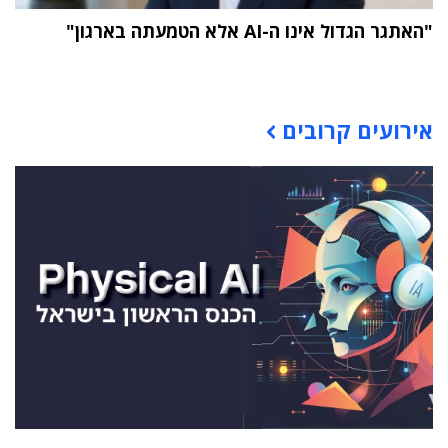
"האתגר הגדול אינו ה-AI אלא הטמעתה בארגון"
תוכן פרסומי
אירועים קרובים