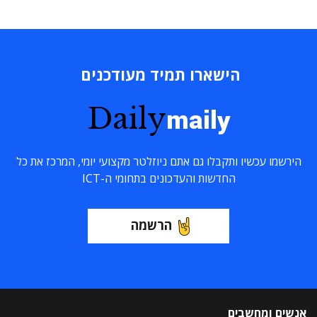
הישארו תמיד מעודכנים
Daily
maily
הירשמו עכשיו ותקבלו גם אתם ניוזלטר מקצועי יומי, המרכז את כל
החדשות והעדכונים בתחומי ה-ICT
הרשמה
אנשים ומחשבים