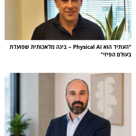
"העתיד הוא Physical AI – בינה מלאכותית שפועלת
בעולם הפיזי"