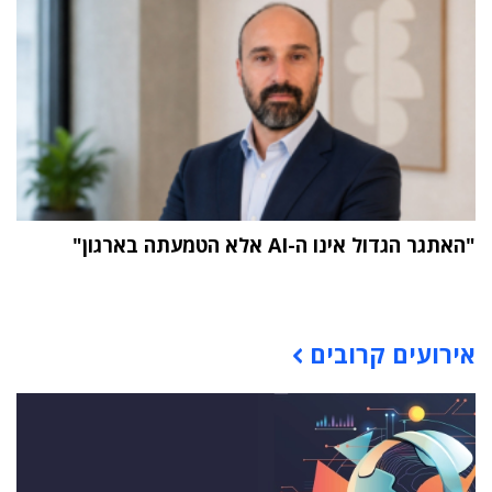
"האתגר הגדול אינו ה-AI אלא הטמעתה בארגון"
תוכן פרסומי
אירועים קרובים