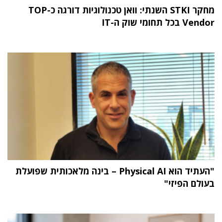
מחקר STKI השנתי: וואן טכנולוגיות דורגה כ-TOP
Vendor בכל תחומי שוק ה-IT
"העתיד הוא Physical AI – בינה מלאכותית שפועלת
בעולם הפיזי"