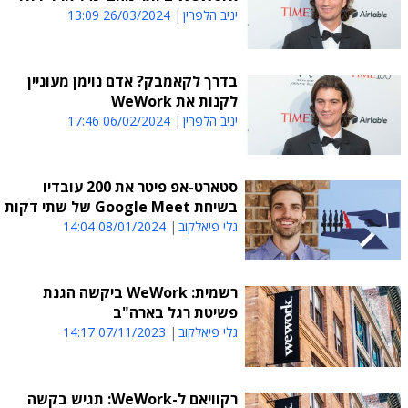
יניב הלפרין
26/03/2024 13:09
בדרך לקאמבק? אדם נוימן מעוניין
לקנות את WeWork
יניב הלפרין
06/02/2024 17:46
סטארט-אפ פיטר את 200 עובדיו
בשיחת Google Meet של שתי דקות
גלי פיאלקוב
08/01/2024 14:04
רשמית: WeWork ביקשה הגנת
פשיטת רגל בארה"ב
גלי פיאלקוב
07/11/2023 14:17
רקוויאם ל-WeWork: תגיש בקשה