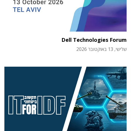
Dell Technologies Forum
שלישי, 13 באוקטובר 2026