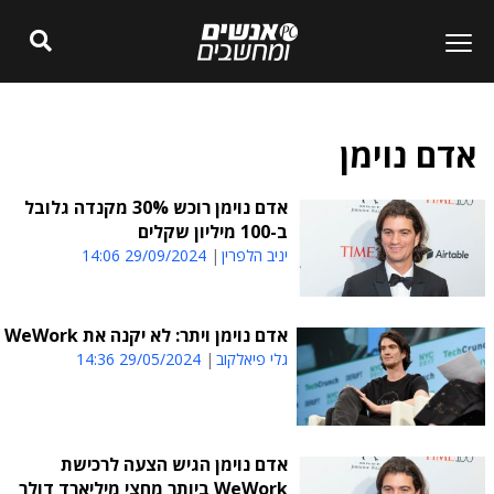
אדם נוימן
אדם נוימן רוכש 30% מקנדה גלובל
ב-100 מיליון שקלים
יניב הלפרין
29/09/2024 14:06
אדם נוימן ויתר: לא יקנה את WeWork
גלי פיאלקוב
29/05/2024 14:36
אדם נוימן הגיש הצעה לרכישת
WeWork ביותר מחצי מיליארד דולר