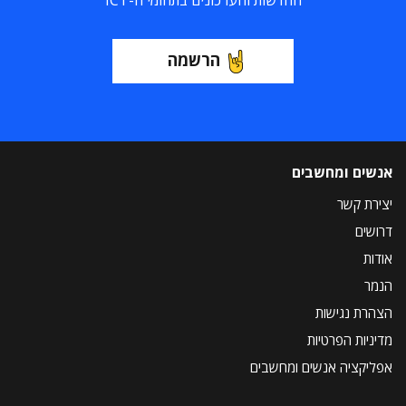
החדשות והעדכונים בתחומי ה-ICT
הרשמה
אנשים ומחשבים
יצירת קשר
דרושים
אודות
הנמר
הצהרת נגישות
מדיניות הפרטיות
אפליקציה אנשים ומחשבים