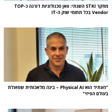
מחקר STKI השנתי: וואן טכנולוגיות דורגה כ-TOP
Vendor בכל תחומי שוק ה-IT
"העתיד הוא Physical AI – בינה מלאכותית שפועלת
בעולם הפיזי"