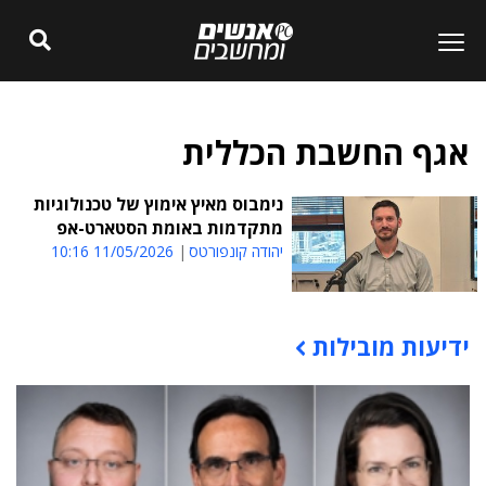
אגף החשבת הכללית
נימבוס מאיץ אימוץ של טכנולוגיות
מתקדמות באומת הסטארט-אפ
יהודה קונפורטס
11/05/2026 10:16
ידיעות מובילות
תוכן פרסומי