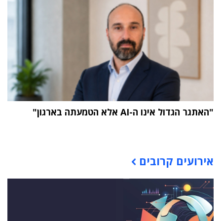
"האתגר הגדול אינו ה-AI אלא הטמעתה בארגון"
תוכן פרסומי
אירועים קרובים