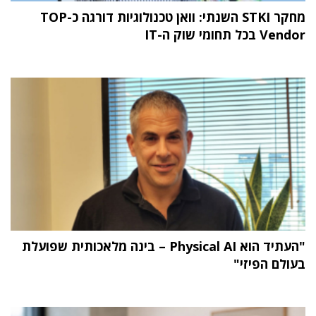
מחקר STKI השנתי: וואן טכנולוגיות דורגה כ-TOP
Vendor בכל תחומי שוק ה-IT
"העתיד הוא Physical AI – בינה מלאכותית שפועלת
בעולם הפיזי"