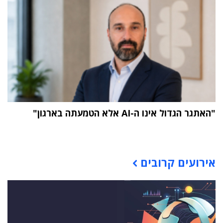
"האתגר הגדול אינו ה-AI אלא הטמעתה בארגון"
תוכן פרסומי
אירועים קרובים