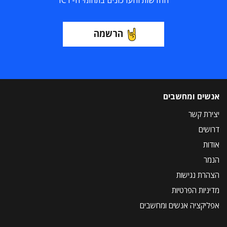
החדשות והעדכונים בתחומי ה-ICT
הרשמה
אנשים ומחשבים
יצירת קשר
דרושים
אודות
הנמר
הצהרת נגישות
מדיניות הפרטיות
אפליקציה אנשים ומחשבים