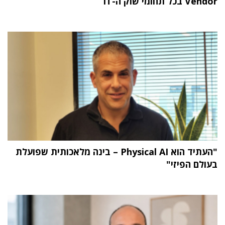
Vendor בכל תחומי שוק ה-IT
"העתיד הוא Physical AI – בינה מלאכותית שפועלת
בעולם הפיזי"