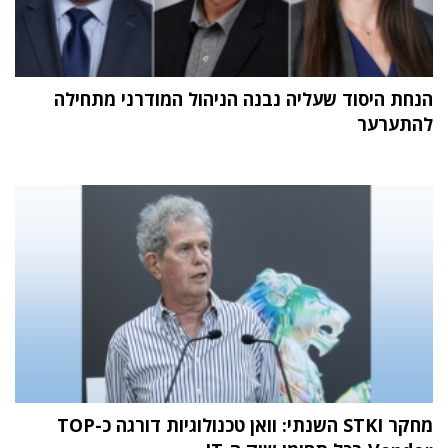
הנחת היסוד שעליה נבנה הניהול המודרני מתחילה
להתערער
מחקר STKI השנתי: וואן טכנולוגיות דורגה כ-TOP