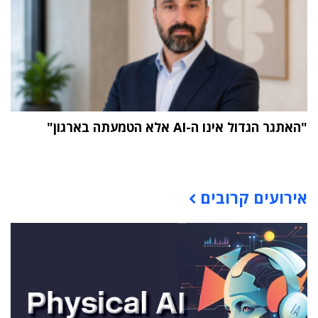
"האתגר הגדול אינו ה-AI אלא הטמעתה בארגון"
תוכן פרסומי
אירועים קרובים