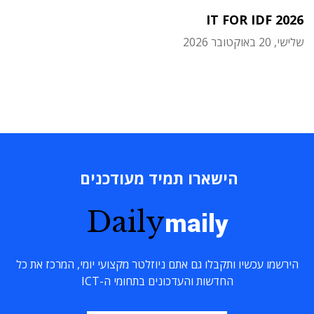
IT FOR IDF 2026
שלישי, 20 באוקטובר 2026
הישארו תמיד מעודכנים
Daily
maily
הירשמו עכשיו ותקבלו גם אתם ניוזלטר מקצועי יומי, המרכז את כל
החדשות והעדכונים בתחומי ה-ICT