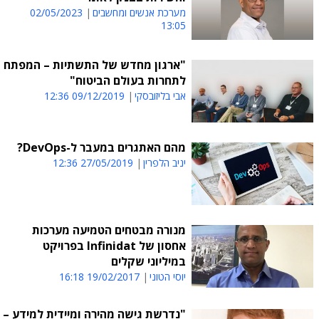
מערכת אנשים ומחשבים
02/05/2023
13:05
"ארגון מחדש של התשתיות – המפתח
לתחרות בעולם הביטוח"
אבי בליזובסקי
09/12/2019 12:36
מהם האתגרים במעבר ל-DevOps?
יניב הלפרין
27/05/2019 12:36
מנורה מבטחים הטמיעה מערכות
אחסון של Infinidat בפרויקט
במיליוני שקלים
יוסי הטוני
19/02/2017 16:18
"נדרשת גישה מהירה ומיידית למידע –