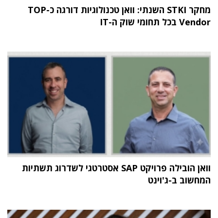
מחקר STKI השנתי: וואן טכנולוגיות דורגה כ-TOP
Vendor בכל תחומי שוק ה-IT
וואן הובילה פרויקט SAP אסטרטגי לשדרוג תשתיות
המחשוב ב-ג'וינט