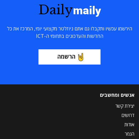
Daily
maily
הירשמו עכשיו ותקבלו גם אתם ניוזלטר מקצועי יומי, המרכז את כל
החדשות והעדכונים בתחומי ה-ICT
הרשמה
אנשים ומחשבים
יצירת קשר
דרושים
אודות
הנמר