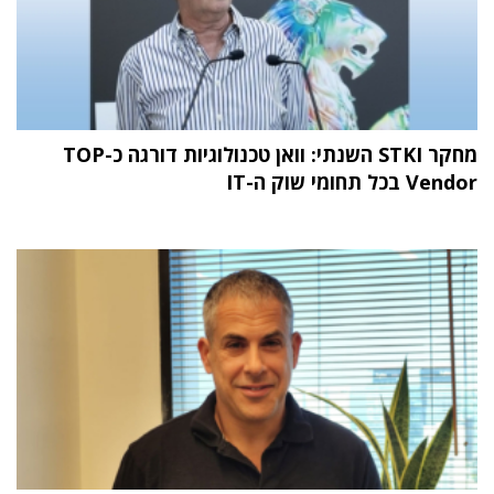
מחקר STKI השנתי: וואן טכנולוגיות דורגה כ-TOP
Vendor בכל תחומי שוק ה-IT