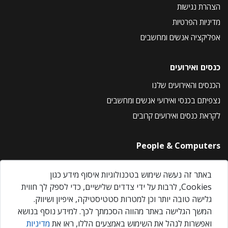
הצהרת נגישות
מדיניות הפרטיות
אפליקציה אנשים ומחשבים
כנסים ואירועים
הכנסים והאירועים שלנו
נצפיתם בכנסי ואירועי אנשים ומחשבים
לקראת כנסים ואירועים קרובים
People & Computers
About Us
באתר זה נעשה שימוש בטכנולוגיות איסוף מידע כגון
Privacy Policy
Cookies, לרבות על ידי צדדים שלישיים, כדי לספק לך חווית
Contact Us
גלישה טובה יותר וכן למטרות סטטיסטיקה, איפיון ושיווק.
Our Events
המשך הגלישה באתר מהווה הסכמתך לכך. למידע נוסף בנושא
ואפשרות לנהל את השימוש באמצעים הללו, ראו את
מדיניות