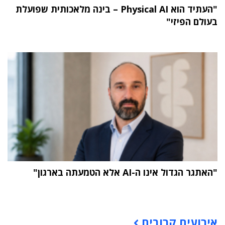
"העתיד הוא Physical AI – בינה מלאכותית שפועלת
בעולם הפיזי"
"האתגר הגדול אינו ה-AI אלא הטמעתה בארגון"
תוכן פרסומי
אירועים קרובים