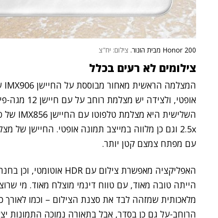
Honor 200 מבית הונור.
צילום: יח"צ
צילומים לא רעים בכלל
המצלמה הראשית מאחור מבוססת על החיישן IMX906 של
2.5x וגם כן מלווה במייצב תמונה אופטי. החיישן של
עם מפתח צמצם קטן יותר.
האפליקציה מאפשרת צילום עם
הייתה טובה מאוד, עם טווח דינמי מוצלח מאוד. מי שרו
מלאכותית שמזהה לבד את סצנת הצילום – וכמו לאורך כל
הרוחב-על גם כן בסדר, אבל בתאורה נמוכה התמונות יצ