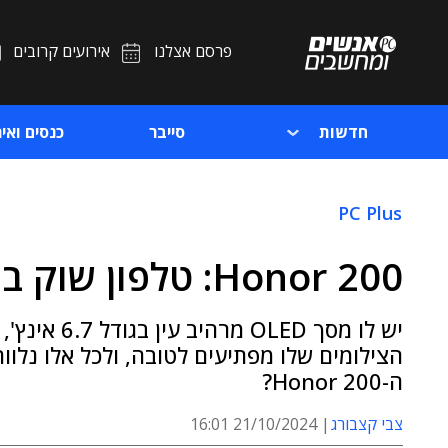
פרסם אצלנו
אירועים קרובים
חדשות
סייבר
כנסים ואיר
PC Plus
Honor 200: טלפון שוק ביניים מרשים למראה
הצילומים שלו מפתיעים לטובה, ולכל אלו נלווה
ה-Honor 200?
צבי קצבורג
21/10/2024 16:01