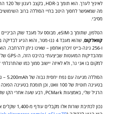
מה שמאפשר לחסוך היטב בחיי הסוללה ברוב השימושים, 
מסיבי.
הטלפון, שתומך ב-eSIM, מבוסס על מעבד שוק הביניים היחסית חדש Snapdragon 7 Gen 3 של
קוואלקום
ומהבדיקו
למקום בו אני גר, ולא לאיזה יישוב סמוך כמו שהתרגלתי
הסוללה 
הרגיל שלי, באמצעות PCMark, רבע שעה אחרי הקו של 13 שעות. מכובד בהחלט.