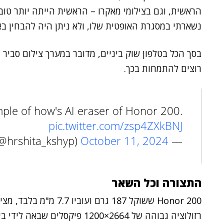
הראשית, וגם בצילומי מאקרו – הראשית הייתה יותר טוב
נשארתי במסגרת האופטית שלו, ולא ניתן היה להבחין באו
בסך הכל בטלפון שוק ביניים, מדובר במערך צילום סביר 
רוצים להתמחות בכך.
le of how's AI eraser of Honor 200.
pic.twitter.com/zsp4ZXkBNJ
October 11, 2024
— Harshita (@hrshita_kshyp)
התצורה וכל השאר