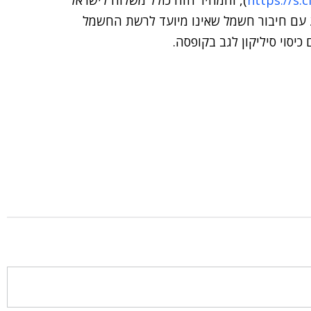
https://s.
), והמחיר הזה כולל משלוח לישראל
ופסה, שאמנם מגיע עם חיבור חשמל שאינו מיועד לרשת החשמל
יסוי סיליקון לגב בקופסה.