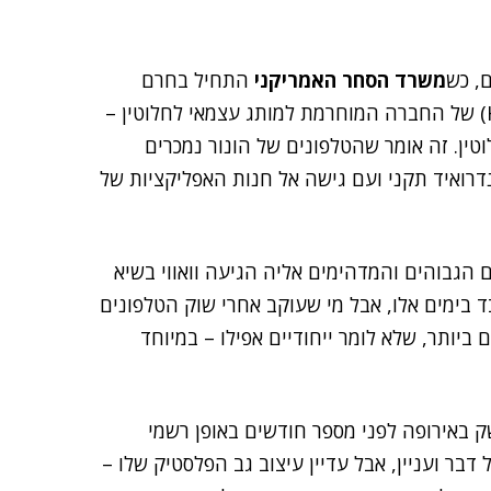
, כש
משרד הסחר האמריקני
התחיל בחרם
(Honor) של החברה המוחרמת למותג עצמאי לחלוטין –
ן. זה אומר שהטלפונים של הונור נמכרים
נדרואיד תקני ועם גישה אל חנות האפליקציות של
הגבוהים והמדהימים אליה הגיעה וואווי בשיא
בד בימים אלו, אבל מי שעוקב אחרי שוק הטלפונים
יותר, שלא לומר ייחודיים אפילו – במיוחד
 שוק ביניים שהושק באירופה לפני מספר חודשים באופן רשמי
דבר ועניין, אבל עדיין עיצוב גב הפלסטיק שלו –