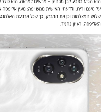
הוא הגיע בצבע לבן מבהיק – מרשים למראה. הוא כולל 
על טעם וריח, ולדעתי האישית ממש יפה: מעין אליפסה 
שלוש המצלמות וכן את המבזק, כך שכל ארבעת האלמנטים
האליפסה. רעיון נחמד.