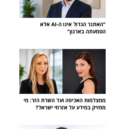
"האתגר הגדול אינו ה-AI אלא
הטמעתה בארגון"
ממצלמות האכיפה ועד השרת הזר: מי
מחזיק במידע על אזרחי ישראל?