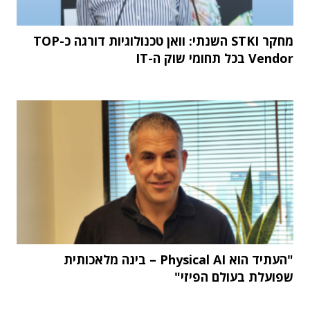
מחקר STKI השנתי: וואן טכנולוגיות דורגה כ-TOP
Vendor בכל תחומי שוק ה-IT
"העתיד הוא Physical AI – בינה מלאכותית
שפועלת בעולם הפיזי"