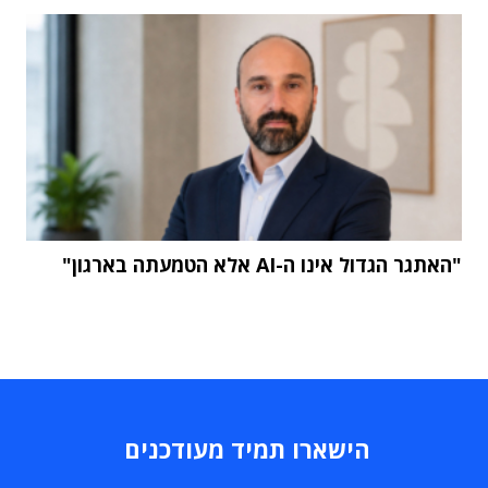
"האתגר הגדול אינו ה-AI אלא הטמעתה בארגון"
הישארו תמיד מעודכנים