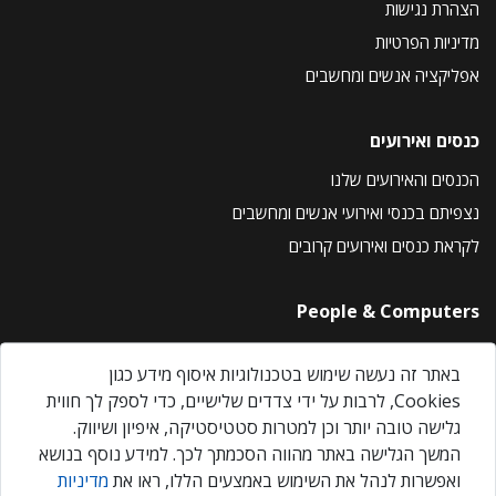
הצהרת נגישות
מדיניות הפרטיות
אפליקציה אנשים ומחשבים
כנסים ואירועים
הכנסים והאירועים שלנו
נצפיתם בכנסי ואירועי אנשים ומחשבים
לקראת כנסים ואירועים קרובים
People & Computers
About Us
באתר זה נעשה שימוש בטכנולוגיות איסוף מידע כגון
Privacy Policy
Cookies, לרבות על ידי צדדים שלישיים, כדי לספק לך חווית
Contact Us
גלישה טובה יותר וכן למטרות סטטיסטיקה, איפיון ושיווק.
Our Events
המשך הגלישה באתר מהווה הסכמתך לכך. למידע נוסף בנושא
ואפשרות לנהל את השימוש באמצעים הללו, ראו את
מדיניות