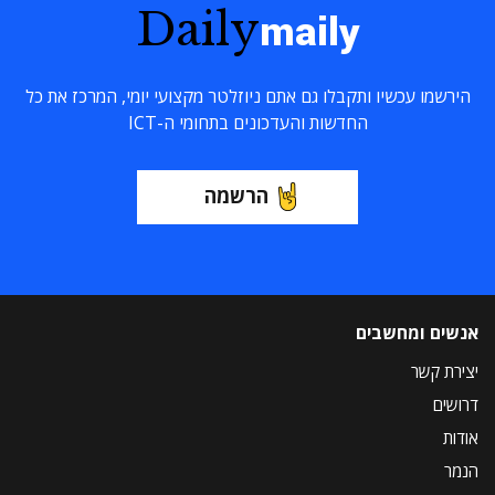
Daily
maily
הירשמו עכשיו ותקבלו גם אתם ניוזלטר מקצועי יומי, המרכז את כל
החדשות והעדכונים בתחומי ה-ICT
הרשמה
אנשים ומחשבים
יצירת קשר
דרושים
אודות
הנמר