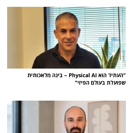
"העתיד הוא Physical AI – בינה מלאכותית
שפועלת בעולם הפיזי"