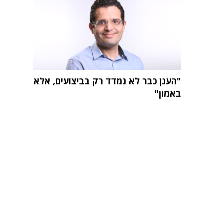
"הענן כבר לא נמדד רק בביצועים, אלא
באמון"