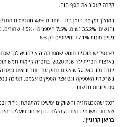
קלרה לעבור את הסף הזה.
במהלך תקופת הזמן הזו – י
והנשים: 35.2% נשי
נשים מונות 17.1% ומיעוטים רק 6%.
לאינטל יש תוכנית חומש שמטרתה היא להביא לכך שכח
בארצות הברית עד שנת 2020. בחברה
יתרה מזו, באינטל שואפים רחוק עוד יותר ורואים כמט
בשרשרת האספקה וגם אצל הספקים עצמם, תמיכה בנשים ב
טכנולוגיות חדשות.
"ככל שהטכנולוגיה והשווקים ימשיכו להתפתח, גידול וב
שאנחנו משרתים ואת הקהילות בהן אנחנו פועלים יהיה 
בריאן קרזניץ'
.