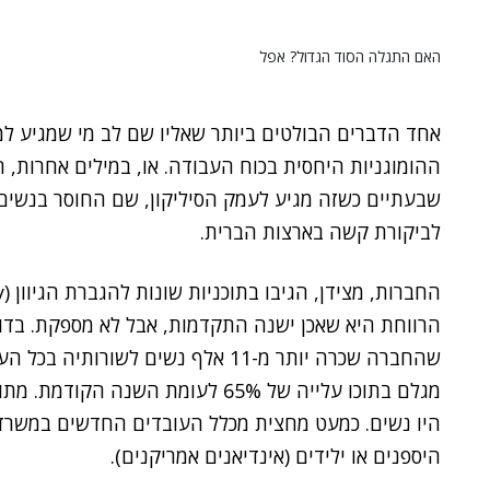
האם התגלה הסוד הגדול? אפל
אחד הדברים הבולטים ביותר שאליו שם לב מי שמגיע ל
ההומוגניות היחסית בכוח העבודה. או, במילים אחרות, ה
שבעתיים כשזה מגיע לעמק הסיליקון, שם החוסר בנשים
לביקורת קשה בארצות הברית.
הרווחת היא שאכן ישנה התקדמות, אבל לא מספקת. בד
היו נשים. כמעט מחצית מכלל העובדים החדשים במשרדי
היספנים או ילידים (אינדיאנים אמריקנים).