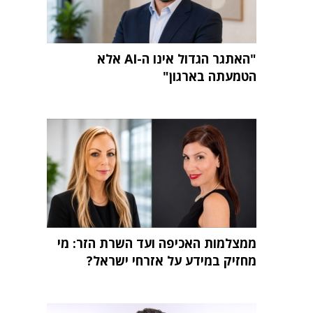
"האתגר הגדול אינו ה-AI אלא
הטמעתה בארגון"
ממצלמות האכיפה ועד השרת הזר: מי
מחזיק במידע על אזרחי ישראל?