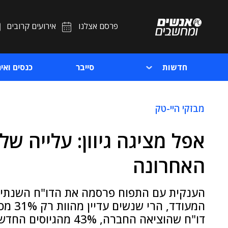
פרסם אצלנו
אירועים קרובים
חדשות
סייבר
כנסים ואיר
מבזקי היי-טק
האחרונה
הענקית עם התפוח פרסמה את הדו"ח השנתי הע
המעוד
דו"ח שהוציאה החברה, 43% מהגיוסים החדשים היו של נשים ובני מיעוטים שונים