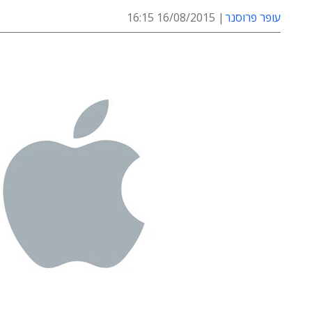
עופר פרוסנר
16/08/2015 16:15