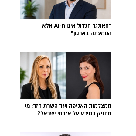
"האתגר הגדול אינו ה-AI אלא
הטמעתה בארגון"
ממצלמות האכיפה ועד השרת הזר: מי
מחזיק במידע על אזרחי ישראל?