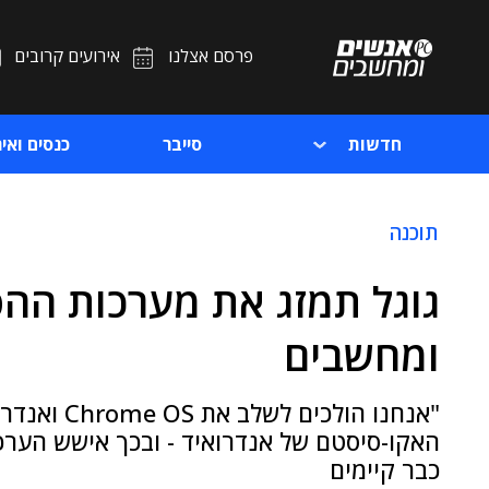
פרסם אצלנו
אירועים קרובים
חדשות
סייבר
כנסים ואיר
תוכנה
גוגל תמזג את מערכות הה
ומחשבים
"אנחנו הול
האקו-סיסטם של אנדרואיד - ובכך אישש הערכו
כבר קיימים