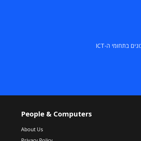
ם בתחומי ה-ICT
People & Computers
About Us
Privacy Policy