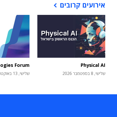
אירועים קרובים
logies Forum
Physical AI
שלישי, 8 בספטמבר 2026
שלישי, 13 באוקטובר 2026