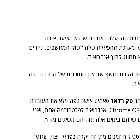
ערכת ההפעלה היחידה שהיא מציעה אינה
חדשה. למעשה, מאז שהחברה השיקה את Chrome OS, מערכת ההפעלה שלה לשוק המחשבים, ניידים
 תמוזג לתוך אנדרואיד.
את הקרח וחשף שזו אכן התוכנית של החברה היה
יד.
תר
טק רדאר
סאמיט אישר בפה מלא את העובדה
הזו כשאמר: "אנחנו הולכים לשלב את מערכות ההפעלה Chrome OS ואנדרואיד לפלטפורמה אחת, ואני
 שלהם בימים אלה ומה הם משיגים מזה".
 לוח זמנים מתי זה יקרה בפועל. יצוין שגוגל