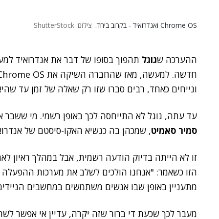
Chrome OS ואנדרואיד - בקרוב ביחד.
צילום: ShutterStock
ההערכה ש
גוגל
תהפוך בסופו של דבר את אנדרואיד למ
ונייחים כאחד, רבים סברו שזו רק שאלה של זמן עד שהיא
עד עתה, גוגל לא התייחסה לכך באופן רשמי. מי ששבר 
סמיר סאמיט
, שמכהן בה כנשיא האקו-סיסטם של אנדרוא
זו לא הייתה בדיוק הודעה רשמית, אבל במהלך ראיון לא
מתעניין באופן שבו אנשים משתמשים במחשבים הניידים
מעבר לכך שכעת די ברור שזה יקרה, עדיין אי אפשר לשרטט