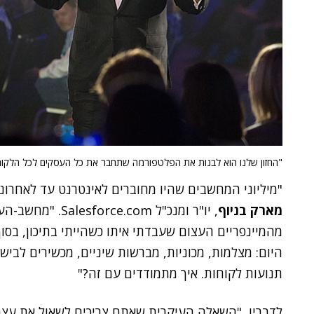
"החזון שלנו הוא לבנות את הפלטפורמה שתחבר את כל העסקים לכל הלקוח
"מיליוני המחשבים שהיו מחוברים לאינטרנט עד לאחרונה
מארק בניוף
, יו"ר ומנכ"ל .com
מהמיינפריים העצום שעבדתי איתו כשהייתי בתיכון, בס
היום: מצלמות, מכוניות, מברשות שיניים, מכשירים לביש
תנועות לקוחות. איך מתמודדים עם זה?"
לדבריו, "השאלה העיקרית שאתם צריכים לשאול את עצ