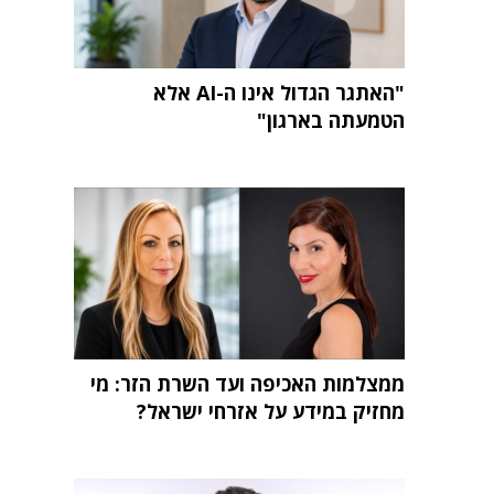
"האתגר הגדול אינו ה-AI אלא
הטמעתה בארגון"
ממצלמות האכיפה ועד השרת הזר: מי
מחזיק במידע על אזרחי ישראל?