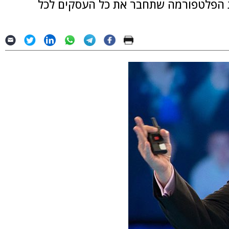
וא לבנות את הפלטפורמה שתחבר את כל העסקים לכל