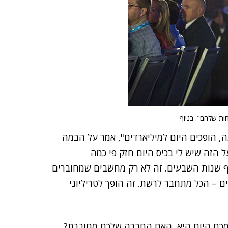
ות שלהם". בניוף
, הופכים היום למיליארדים", אמר על הבמה
Salesforce. "מחשב-העל הזה שיש לי בכיס היום חזק פי כמה
וף שנות השבעים. זה לא רק מחשבים שמחוברים
ים – הכל מתחבר לרשת. זה הופך לטריליוני
מכם היום היא, האם החברה שלכם מחוברת?