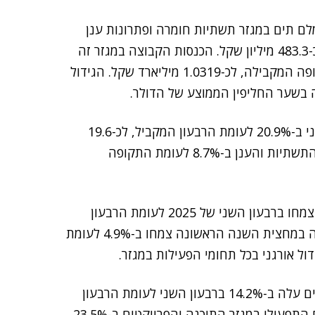
לם תים במגזר תשתיות חומרה ופתרונות ענן
צמחו ב-13.6% ברבעון השני לעומת הרבעון המקביל, לכ-483.3 מיליון שקל. הכנסות הקבוצה במגזר זה
במחצית הראשונה של 2025 צמחו ב-5.1% לעומת התקופה המקבילה, לכ-1.0319 מיליארד שקל. הגידול
ה בשער החליפין הממוצע של הדולר.
הרווח התפעולי במגזר התשתיות והענן זינק ברבעון השני ב-20.9% לעומת הרבעון המקביל, לכ-19.6
מיליון שקל. במחצית השנה גדל הרווח התפעולי במגזר התשתיות והענן ב-8.7% לעומת התקופה
גם ההכנסות במגזר תוכנה, פרויקטים ופתרונות עסקיים צמחו ברבעון השני של 2025 לעומת הרבעון
המקביל ב-2.6%, לכ-352 מיליון שקל. ההכנסות במגזר זה במחצית השנה הראשונה צמחו ב-4.9% לעומת
הרווח התפעולי במגזר תוכנה, פרויקטים ופתרונות עסקיים עלה ב-14.2% ברבעון השני לעומת הרבעון
המקביל, לכ-16.9 מיליון שקל. במחצית השנה גדל הרווח התפעולי במגזר התוכנה והפרויקטים ב-23.5%