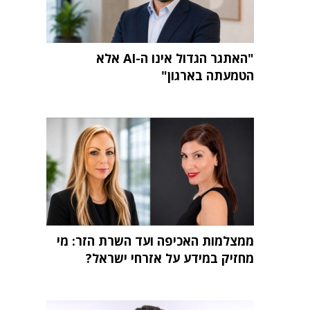
"האתגר הגדול אינו ה-AI אלא
הטמעתה בארגון"
ממצלמות האכיפה ועד השרת הזר: מי
מחזיק במידע על אזרחי ישראל?