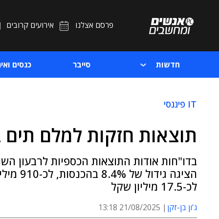
פרסם אצלנו
אירועים קרובים
חדשות
סייבר
כנסים ואיר
IT פיננסי
תוצאות חזקות למלם תים 
לכ-17.5 מיליון שקל
ג'ון בן-זקן
21/08/2025 13:18