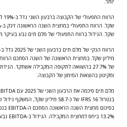
יותר.
שקל. הגידול ברווח התפעולי של מלם תים נבע בעיקר מהג
של 27.7% בהשוואה לתקופה המקבילה אשתקד. הגיד
ומקיטון בהוצאות המימון של הקבוצה.
13.2% ביחס למחצית המקבילה. הגידול ב-EBITDA נבע בעיקר מהגידול ברווח הגולמי של הקבוצה.