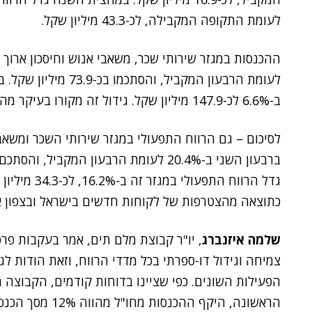
לעומת התקופה המקבילה, לכ-43.3 מיליון שקל.
לעומת הרבעון המקביל,
ב-6.6% לכ-147.9 מיליון שקל. גידול זה מקורו בעיקר מהגידול בהכנסות.
לסיכום – גם הרווח התפעולי במגזר שירותי השכר ומשאבי
גדל הרווח התפ
כתוצאה מהצטרפות של לקוחות חדשים בישראל ובצפון א
שלמה איזנברג
, יו"ר קבוצת מלם תים, אמר בעקבות פר
צמיחה וגידול דו-ספרתי בכל מדדי הרווח, וזאת הודות לג
הפעילות השונים. כפי שציינו בדוחות קודמים, הקבוצה
הראשונה, היקף ההכנסות מחו"ל מהווה 12% מסך הכנסות הקבוצה".