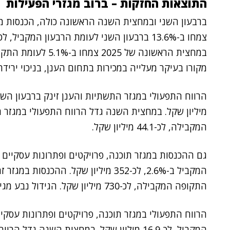
התוצאות החזקות – ברוב מגזרי הפעילות
ברבעון השני ובמחצית השנה הראשונה כולה, הכנסות מ
מקורו בעיקר מעלייה במכירות בתחום הענן, בניכוי יריד
המקבילה, לכ-44.1 מיליון שקל.
התקופה המקבילה, לכ-730 מיליון שקל. הגידול נבע מגידול אורגני בכל תחומי הפעילות במגזר.