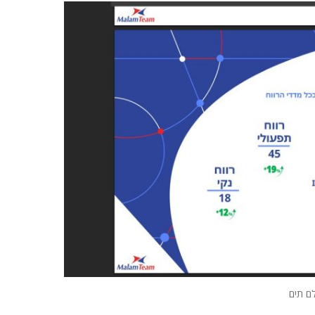
ם תים