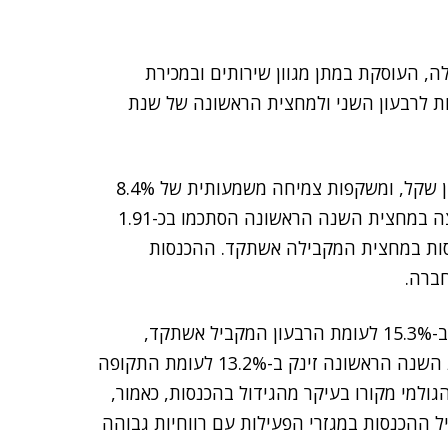
ראלית הגדולה, העוסקת במתן מגוון שירותים ובמכירת
 כספיות חזקות לרבעון השני ולמחצית הראשונה של שנת
הכנסותיה ברבעון השני של 2025 הסתכמו בכ-910 מיליון שקל, ומשקפות צמיחה משמעותית של 8.4%
לעומת הכנסות הרבעון המקביל אשתקד. הכנסות הקבוצה במחצית השנה הראשונה הסתכמו בכ-1.91
 צמיחה של 5.2% לעומת ההכנסות במחצית המקבילה אשתקד. ההכנסות
חברה.
הרווח הגולמי של מלם תים ברבעון השני של 2025 גדל ב-15.3% לעומת הרבעון המקביל אשתקד,
לכ-97.7 מיליון שקל. הרווח הגולמי של הקבוצה במחצית השנה הראשונה זינק ב-13.2% לעומת התקופה
. הגידול ברווח הגולמי מקורו בעיקר מהגידול בהכנסות, כאמור,
יל ההכנסות במגזרי הפעילות עם רווחיות גבוהה