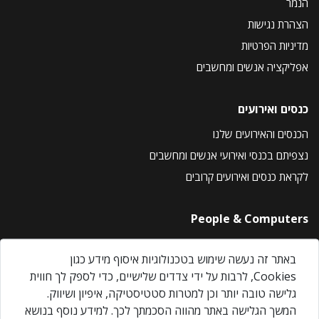
הנמר
הצהרת נגישות
מדיניות הפרטיות
אפליקציה אנשים ומחשבים
כנסים ואירועים
הכנסים והאירועים שלנו
נצפיתם בכנסי ואירועי אנשים ומחשבים
לקראת כנסים ואירועים קרובים
People & Computers
About Us
באתר זה נעשה שימוש בטכנולוגיות איסוף מידע כגון
Privacy Policy
Cookies, לרבות על ידי צדדים שלישיים, כדי לספק לך חווית
Contact Us
גלישה טובה יותר וכן למטרות סטטיסטיקה, איפיון ושיווק.
Our Events
המשך הגלישה באתר מהווה הסכמתך לכך. למידע נוסף בנושא