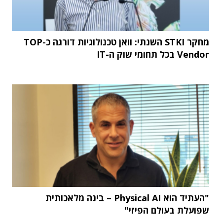
מחקר STKI השנתי: וואן טכנולוגיות דורגה כ-TOP
Vendor בכל תחומי שוק ה-IT
"העתיד הוא Physical AI – בינה מלאכותית
שפועלת בעולם הפיזי"