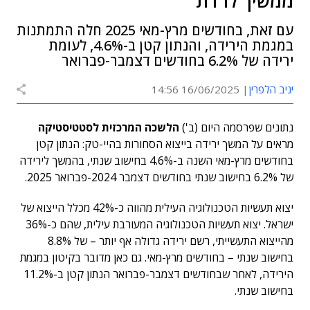
ממשיך לרדת
עם זאת, בחודשים מרץ-מאי 2025 חלה התמתנות
במגמת הירידה, והנתון קטן ב-4.6%, לעומת
ירידה של 6.2% בחודשים דצמבר-פברואר
יניב הלפרין
16/06/2025 14:56
נתונים שפרסמה היום (ב')
הלשכה המרכזית לסטטיסטיקה
מראים על המשך ירידה בייצוא הסחורות בהיי-טק: הנתון קטן
בחודשים מרץ-מאי השנה ב-4.6% בחישוב שנתי, בהמשך לירידה
של 6.2% בחישוב שנתי בחודשים דצמבר 2024-פברואר 2025.
יצוא תעשיות הטכנולוגיה העילית מהווה כ-42% מכלל הייצוא של
ישראל. יצוא תעשיות הטכנולוגיה המעורבת עילית, שהם כ-36%
מהייצוא התעשייתי, רשם ירידה גדולה אף יותר – של 8.8%
בחישוב שנתי – בחודשים מרץ-מאי. גם כאן מדובר בקיטון במגמת
הירידה, לאחר שבחודשים דצמבר-פברואר הנתון קטן ב-11.2%
בחישוב שנתי.