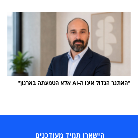
"האתגר הגדול אינו ה-AI אלא הטמעתה בארגון"
הישארו תמיד מעודכנים