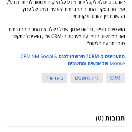
לארגונים יכולת לקבל יותר מידע על הלקוח ולמסור לו יותר מידע",
אמר סדובסקי. "המדיה החברתית היא עוד מימד של ערוץ
תקשורת בין הארגון ולקוחותיו".
הוא סיכם בציינו, כי "אם ארגון ישכיל לשלב את המדיה החברתית
ואת המיחשוב הנייד עם מערכות ה-CRM שלו, הוא יוכל לתקשר
טוב יותר עם הלקוח".
מתעניינים ב-CRM? הירשמו לכנס
CRM SM Social &
Mobile
של אנשים ומחשבים
CRM
מיה מחשבים
בועז ארד
תגובות
(0)