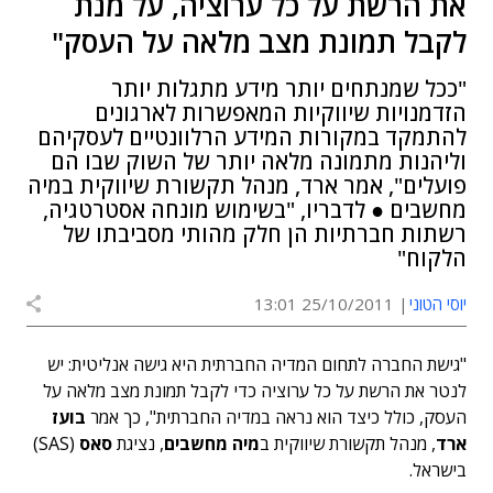
את הרשת על כל ערוציה, על מנת
לקבל תמונת מצב מלאה על העסק"
"ככל שמנתחים יותר מידע מתגלות יותר
הזדמנויות שיווקיות המאפשרות לארגונים
להתמקד במקורות המידע הרלוונטיים לעסקיהם
וליהנות מתמונה מלאה יותר של השוק שבו הם
פועלים", אמר ארד, מנהל תקשורת שיווקית במיה
מחשבים ● לדבריו, "בשימוש מונחה אסטרטגיה,
רשתות חברתיות הן חלק מהותי מסביבתו של
הלקוח"
יוסי הטוני
25/10/2011 13:01
"גישת החברה לתחום המדיה החברתית היא גישה אנליטית: יש
לנטר את הרשת על כל ערוציה כדי לקבל תמונת מצב מלאה על
העסק, כולל כיצד הוא נראה במדיה החברתית", כך אמר
בועז
ארד
, מנהל תקשורת שיווקית ב
מיה מחשבים
, נציגת
סאס
(SAS)
בישראל.