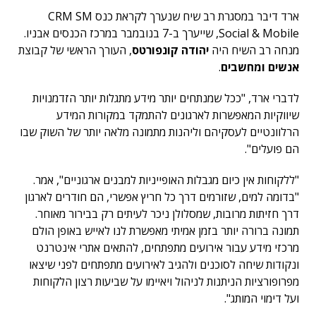
ארד דיבר במסגרת רב שיח שנערך לקראת כנס CRM SM
Social & Mobile, שייערך ב-7 בנובמבר במרכז הכנסים אבניו.
מנחה רב השיח היה
יהודה קונפורטס
, העורך הראשי של קבוצת
אנשים ומחשבים
.
לדברי ארד, "ככל שמנתחים יותר מידע מתגלות יותר הזדמנויות
שיווקיות המאפשרות לארגונים להתמקד במקורות המידע
הרלוונטיים לעסקיהם וליהנות מתמונה מלאה יותר של השוק שבו
הם פועלים".
"ללקוחות אין כיום מגבלות האופייניות למבנים ארגוניים", אמר.
"בדומה למים, שזורמים דרך כל חריץ אפשרי, הם חודרים לארגון
דרך חזיתות מרובות, שמסלולן ניכר לעיתים רק בבירור מאוחר.
תמונה ברורה יותר בזמן אמיתי מאפשרת לנו לאייש באופן הולם
מרכזי מידע עבור אירועים מתפתחים, להתאים אתרי אינטרנט
ונקודות שיחה לסוכנים ולהגיב לאירועים מתפתחים לפני שיצאו
מפרופורציות הניתנות לניהול ויאיימו על שביעות רצון הלקוחות
ועל דימוי המותג".