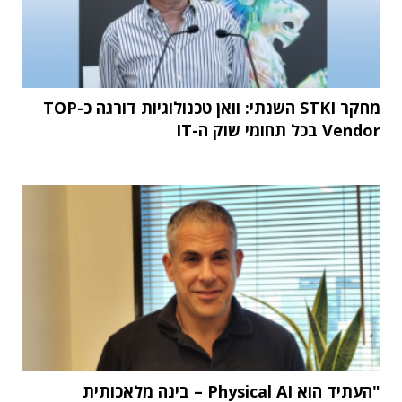
מחקר STKI השנתי: וואן טכנולוגיות דורגה כ-TOP
Vendor בכל תחומי שוק ה-IT
"העתיד הוא Physical AI – בינה מלאכותית