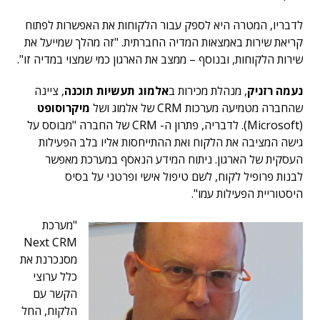
לדבריו, המטרה היא לספק עבור הלקוחות את האפשרות לפתוח
קריאת שירות באמצאות המדיה החברתית. "זה מהלך שמייעל את
שירות הלקוחות, ובנוסף – ממצב את הארגון כמי שמצוי במדיה זו".
נעמה רזניק
, מנהלת מכירות ב
אלמוג תעשיות תוכנה
, ציינה
שהחברה מטמיעה מערכות CRM של אלמוג ושל
מיקרוסופט
(Microsoft). לדבריה, פתרון ה- CRM של החברה "מבוסס על
גישה המציבה את הלקוח ואת ההתייחסות אליו בלב הפעילות
העסקית של הארגון. ניתוח המידע הנאסף במערכת מאפשר
לבנות פרופיל לקוח, לשם טיפול אישי ופרטני על בסיס
היסטוריית הפעילות עמו".
"מערכת
Next CRM
מסנכרנת את
כלל ערוצי
הקשר עם
הלקוח, החל