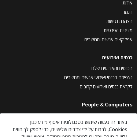
אודות
הנמר
הצהרת נגישות
מדיניות הפרטיות
אפליקציה אנשים ומחשבים
כנסים ואירועים
הכנסים והאירועים שלנו
נצפיתם בכנסי ואירועי אנשים ומחשבים
לקראת כנסים ואירועים קרובים
People & Computers
About Us
באתר זה נעשה שימוש בטכנולוגיות איסוף מידע כגון
Privacy Policy
Cookies, לרבות על ידי צדדים שלישיים, כדי לספק לך חווית
Contact Us
גלישה טובה יותר וכן למטרות סטטיסטיקה, איפיון ושיווק.