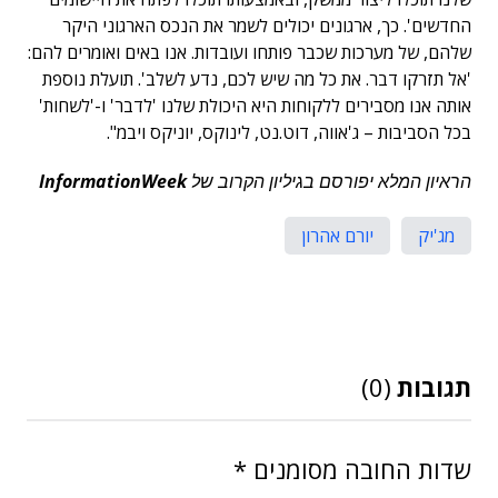
החדשים'. כך, ארגונים יכולים לשמר את הנכס הארגוני היקר
שלהם, של מערכות שכבר פותחו ועובדות. אנו באים ואומרים להם:
'אל תזרקו דבר. את כל מה שיש לכם, נדע לשלב'. תועלת נוספת
אותה אנו מסבירים ללקוחות היא היכולת שלנו 'לדבר' ו-'לשחות'
בכל הסביבות – ג'אווה, דוט.נט, לינוקס, יוניקס ויבמ".
הראיון המלא יפורסם בגיליון הקרוב של
InformationWeek
מג'יק
יורם אהרון
תגובות
(0)
שדות החובה מסומנים
*