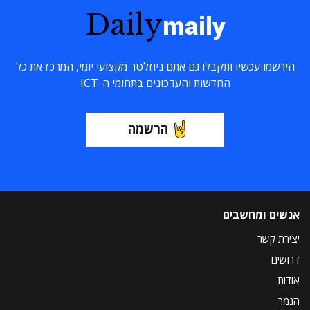
Daily
maily
הירשמו עכשיו ותקבלו גם אתם ניוזלטר מקצועי יומי, המרכז את כל
החדשות והעדכונים בתחומי ה-ICT
הרשמה
אנשים ומחשבים
יצירת קשר
דרושים
אודות
הנמר