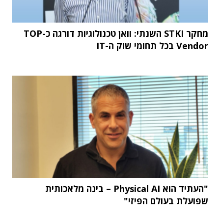
מחקר STKI השנתי: וואן טכנולוגיות דורגה כ-TOP
Vendor בכל תחומי שוק ה-IT
"העתיד הוא Physical AI – בינה מלאכותית
שפועלת בעולם הפיזי"