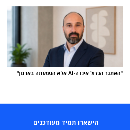
"האתגר הגדול אינו ה-AI אלא הטמעתה בארגון"
הישארו תמיד מעודכנים