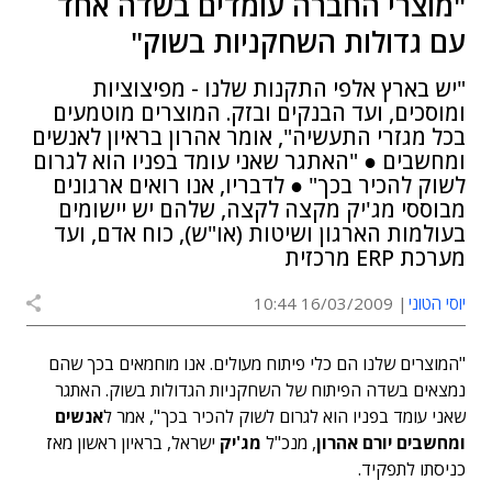
"מוצרי החברה עומדים בשדה אחד
עם גדולות השחקניות בשוק"
"יש בארץ אלפי התקנות שלנו - מפיצוציות
ומוסכים, ועד הבנקים ובזק. המוצרים מוטמעים
בכל מגזרי התעשיה", אומר אהרון בראיון לאנשים
ומחשבים ● "האתגר שאני עומד בפניו הוא לגרום
לשוק להכיר בכך" ● לדבריו, אנו רואים ארגונים
מבוססי מג'יק מקצה לקצה, שלהם יש יישומים
בעולמות הארגון ושיטות (או"ש), כוח אדם, ועד
מערכת ERP מרכזית
יוסי הטוני
16/03/2009 10:44
"המוצרים שלנו הם כלי פיתוח מעולים. אנו מוחמאים בכך שהם
נמצאים בשדה הפיתוח של השחקניות הגדולות בשוק. האתגר
שאני עומד בפניו הוא לגרום לשוק להכיר בכך", אמר ל
אנשים
ומחשבים יורם אהרון
, מנכ"ל
מג'יק
ישראל, בראיון ראשון מאז
כניסתו לתפקיד.